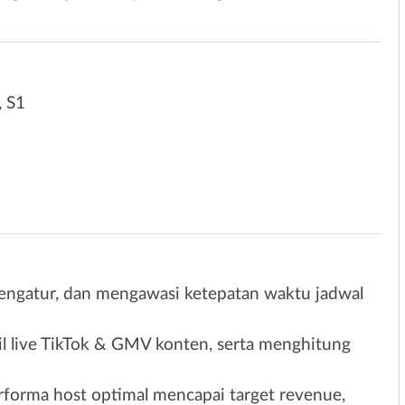
 S1
ngatur, dan mengawasi ketepatan waktu jadwal
il live TikTok & GMV konten, serta menghitung
orma host optimal mencapai target revenue,