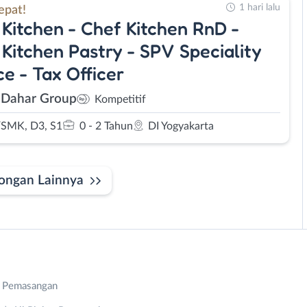
1 hari lalu
epat!
Kitchen - Chef Kitchen RnD -
Kitchen Pastry - SPV Speciality
ce - Tax Officer
 Dahar Group
Kompetitif
SMK, D3, S1
0 - 2 Tahun
DI Yogyakarta
ongan Lainnya
n Pemasangan