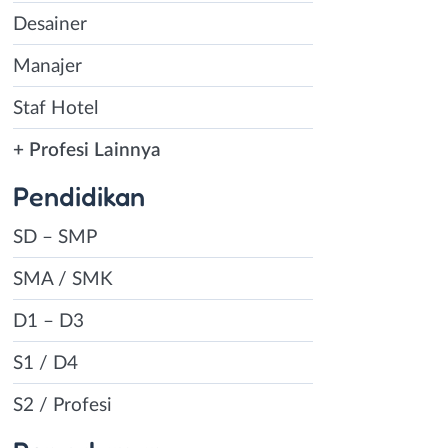
Desainer
Manajer
Staf Hotel
+ Profesi Lainnya
Pendidikan
SD – SMP
SMA / SMK
D1 – D3
S1 / D4
S2 / Profesi