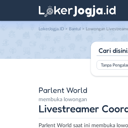
LokerJogja.ID
>
Bantul
> Lowongan Livestreamer Coordin
Tanpa Pengal
Parlent World
membuka lowongan
Livestreamer Coord
Parlent World saat ini membuka lowo