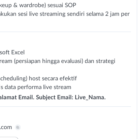
keup & wardrobe) sesuai SOP
kukan sesi live streaming sendiri selama 2 jam per
oft Excel
ream (persiapan hingga evaluasi) dan strategi
eduling) host secara efektif
data performa live stream
 alamat Email. Subject Email: Live_Nama.
l.com