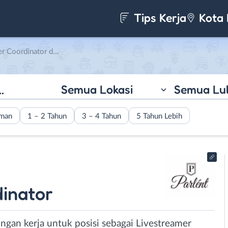
Tips Kerja
Kota 
ator di Parlent World
Semua Lokasi
Semua Lu
aman
1 – 2 Tahun
3 – 4 Tahun
5 Tahun Lebih
inator
ngan kerja untuk posisi sebagai Livestreamer