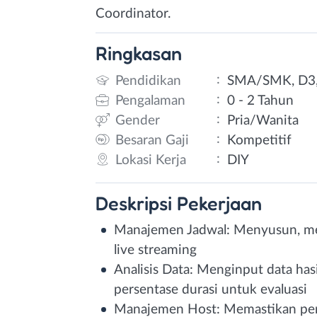
Coordinator.
Ringkasan
:
Pendidikan
SMA/SMK, D3,
:
Pengalaman
0 - 2 Tahun
:
Gender
Pria/Wanita
:
Besaran Gaji
Kompetitif
:
Lokasi Kerja
DIY
Deskripsi
Pekerjaan
Manajemen Jadwal: Menyusun, me
live streaming
Analisis Data: Menginput data has
persentase durasi untuk evaluasi
Manajemen Host: Memastikan perf