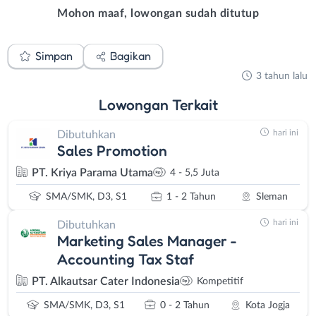
Mohon maaf, lowongan sudah ditutup
Simpan
Bagikan
3 tahun lalu
Lowongan
Terkait
hari ini
Dibutuhkan
Sales Promotion
PT. Kriya Parama Utama
4 - 5,5 Juta
SMA/SMK, D3, S1
1 - 2 Tahun
Sleman
hari ini
Dibutuhkan
Marketing Sales Manager -
Accounting Tax Staf
PT. Alkautsar Cater Indonesia
Kompetitif
SMA/SMK, D3, S1
0 - 2 Tahun
Kota Jogja