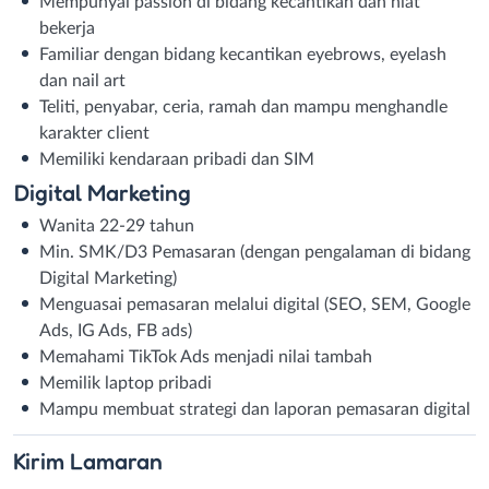
Mempunyai passion di bidang kecantikan dan niat
bekerja
Familiar dengan bidang kecantikan eyebrows, eyelash
dan nail art
Teliti, penyabar, ceria, ramah dan mampu menghandle
karakter client
Memiliki kendaraan pribadi dan SIM
Digital Marketing
Wanita 22-29 tahun
Min. SMK/D3 Pemasaran (dengan pengalaman di bidang
Digital Marketing)
Menguasai pemasaran melalui digital (SEO, SEM, Google
Ads, IG Ads, FB ads)
Memahami TikTok Ads menjadi nilai tambah
Memilik laptop pribadi
Mampu membuat strategi dan laporan pemasaran digital
Kirim
Lamaran