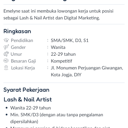
Emelyne saat ini membuka lowongan kerja untuk posisi
sebagai Lash & Nail Artist dan Digital Marketing.
Ringkasan
:
Pendidikan
SMA/SMK, D3, S1
:
Gender
Wanita
:
Umur
22-29 tahun
:
Besaran Gaji
Kompetitif
:
Lokasi Kerja
Jl. Monumen Perjuangan Giwangan,
Kota Jogja, DIY
Syarat
Pekerjaan
Lash & Nail Artist
Wanita 22-29 tahun
Min. SMK/D3 (dengan atau tanpa pengalaman
dipersilahkan)