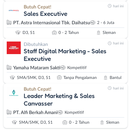
hari ini
Butuh Cepat!
Sales Executive
PT. Astra Internasional Tbk. Daihatsu
2 - 6 Juta
D3, S1
0 - 2 Tahun
Sleman
hari ini
Dibutuhkan
Staff Digital Marketing - Sales
Executive
Yamaha Mataram Sakti
Kompetitif
SMA/SMK, D3, S1
Tanpa Pengalaman
Bantul
hari ini
Butuh Cepat!
Leader Marketing & Sales
Canvasser
PT. Alfi Berkah Amani
Kompetitif
SMA/SMK, D3, S1
0 - 2 Tahun
Sleman