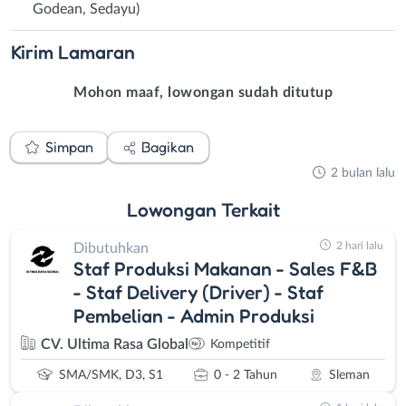
Godean, Sedayu)
Kirim
Lamaran
Mohon maaf, lowongan sudah ditutup
Simpan
Bagikan
2 bulan lalu
Lowongan
Terkait
2 hari lalu
Dibutuhkan
Staf Produksi Makanan - Sales F&B
- Staf Delivery (Driver) - Staf
Pembelian - Admin Produksi
CV. Ultima Rasa Global
Kompetitif
SMA/SMK, D3, S1
0 - 2 Tahun
Sleman