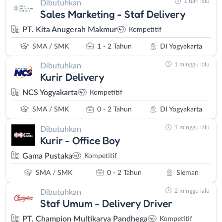
1 hari lalu
Dibutuhkan
Sales Marketing - Staf Delivery
PT. Kita Anugerah Makmur
Kompetitif
SMA / SMK
1 - 2 Tahun
DI Yogyakarta
1 minggu lalu
Dibutuhkan
Kurir Delivery
NCS Yogyakarta
Kompetitif
SMA / SMK
0 - 2 Tahun
DI Yogyakarta
1 minggu lalu
Dibutuhkan
Kurir - Office Boy
Gama Pustaka
Kompetitif
SMA / SMK
0 - 2 Tahun
Sleman
2 minggu lalu
Dibutuhkan
Staf Umum - Delivery Driver
PT. Champion Multikarya Pandhega
Kompetitif