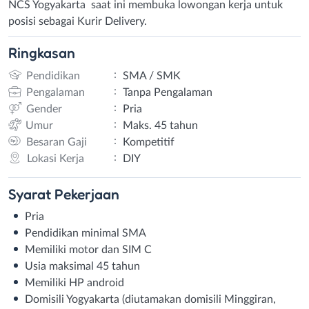
NCS Yogyakarta saat ini membuka lowongan kerja untuk
posisi sebagai Kurir Delivery.
Ringkasan
:
Pendidikan
SMA / SMK
:
Pengalaman
Tanpa Pengalaman
:
Gender
Pria
:
Umur
Maks. 45 tahun
:
Besaran Gaji
Kompetitif
:
Lokasi Kerja
DIY
Syarat
Pekerjaan
Pria
Pendidikan minimal SMA
Memiliki motor dan SIM C
Usia maksimal 45 tahun
Memiliki HP android
Domisili Yogyakarta (diutamakan domisili Minggiran,