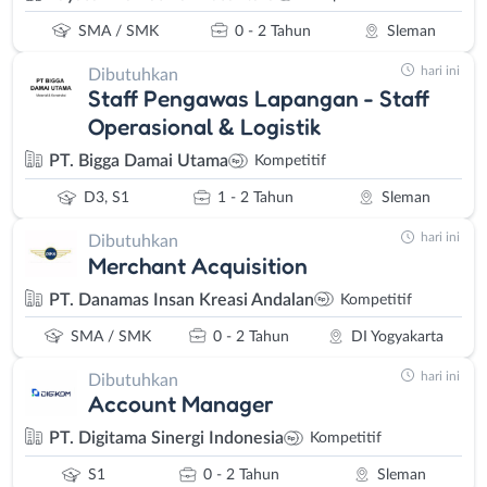
SMA / SMK
0 - 2 Tahun
Sleman
hari ini
Dibutuhkan
Staff Pengawas Lapangan - Staff
Operasional & Logistik
PT. Bigga Damai Utama
Kompetitif
D3, S1
1 - 2 Tahun
Sleman
hari ini
Dibutuhkan
Merchant Acquisition
PT. Danamas Insan Kreasi Andalan
Kompetitif
SMA / SMK
0 - 2 Tahun
DI Yogyakarta
hari ini
Dibutuhkan
Account Manager
PT. Digitama Sinergi Indonesia
Kompetitif
S1
0 - 2 Tahun
Sleman