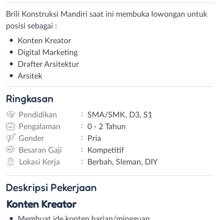
Brili Konstruksi Mandiri saat ini membuka lowongan untuk
posisi sebagai :
Konten Kreator
Digital Marketing
Drafter Arsitektur
Arsitek
Ringkasan
:
Pendidikan
SMA/SMK, D3, S1
:
Pengalaman
0 - 2 Tahun
:
Gender
Pria
:
Besaran Gaji
Kompetitif
:
Lokasi Kerja
Berbah, Sleman, DIY
Deskripsi
Pekerjaan
Konten Kreator
Membuat ide konten harian/mingguan