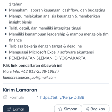
1 tahun
Memahami laporan keuangan, cashflow, dan budgeting
Mampu melakukan analisis keuangan & memberikan
insight bisnis
Teliti, detail, dan memiliki integritas tinggi
Memiliki kemampuan leadership & mampu mengelola tim
finance
Terbiasa bekerja dengan target & deadline
Menguasai Microsoft Excel / software akuntansi
PENEMPATAN SLEMAN, DI YOGYAKARTA
Klik link pendaftaran dibawah ini!
More Info: +62 813-2538-1983 /
humanresources.jbb@gmail.com
Kirim
Lamaran
:
Formulir
https://bit.ly/Kerja-DiJBB
Formulir
Simpan
Bagikan
Lamar