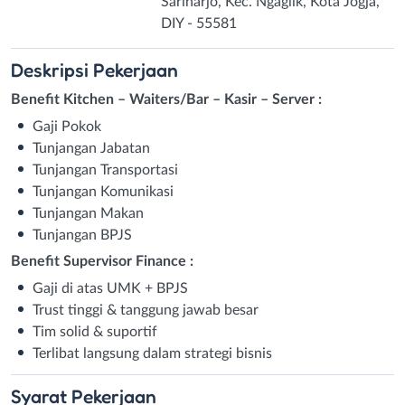
Sariharjo, Kec. Ngaglik, Kota Jogja,
DIY - 55581
Deskripsi
Pekerjaan
Benefit Kitchen – Waiters/Bar – Kasir – Server :
Gaji Pokok
Tunjangan Jabatan
Tunjangan Transportasi
Tunjangan Komunikasi
Tunjangan Makan
Tunjangan BPJS
Benefit Supervisor Finance :
Gaji di atas UMK + BPJS
Trust tinggi & tanggung jawab besar
Tim solid & suportif
Terlibat langsung dalam strategi bisnis
Syarat
Pekerjaan