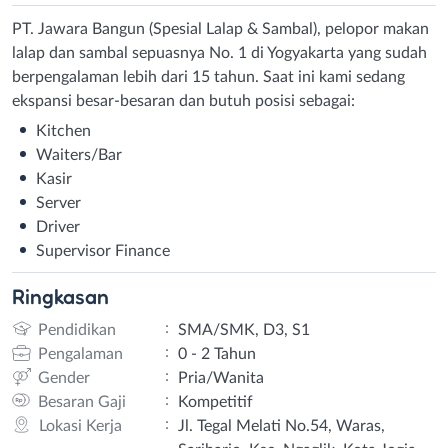
PT. Jawara Bangun (Spesial Lalap & Sambal), pelopor makan
lalap dan sambal sepuasnya No. 1 di Yogyakarta yang sudah
berpengalaman lebih dari 15 tahun. Saat ini kami sedang
ekspansi besar-besaran dan butuh posisi sebagai:
Kitchen
Waiters/Bar
Kasir
Server
Driver
Supervisor Finance
Ringkasan
:
Pendidikan
SMA/SMK, D3, S1
:
Pengalaman
0 - 2 Tahun
:
Gender
Pria/Wanita
:
Besaran Gaji
Kompetitif
:
Lokasi Kerja
Jl. Tegal Melati No.54, Waras,