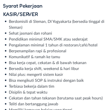
Syarat
Pekerjaan
KASIR/SERVER
Berdomisili di Sleman, DI Yogyakarta (bersedia tinggal di
Sleman)
Sehat jasmani dan rohani
Pendidikan minimal SMA/SMK atau sederajat
Pengalaman minimal 1 tahun di restoran/café/hotel
Berpenampilan rapi & profesional
Komunikatif & ramah ke tamu
Bisa kerja cepat, cekatan & di bawah tekanan
Bersedia kerja shift, weekend & hari libur
Nilai plus: mengerti sistem kasir
Bisa mengikuti SOP & instruksi dengan baik
Terbiasa bekerja dalam tim
Disiplin & tepat waktu
Cekatan dan tahan tekanan (terutama saat peak hours)
Teliti dan bertanggung jawab
Memiliki kemauan belajar yang tinggi