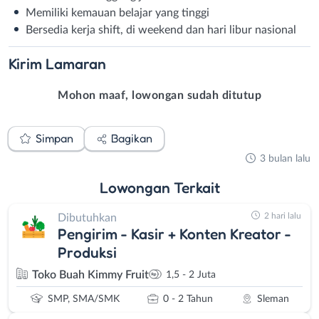
Memiliki kemauan belajar yang tinggi
Bersedia kerja shift, di weekend dan hari libur nasional
Kirim
Lamaran
Mohon maaf, lowongan sudah ditutup
Simpan
Bagikan
3 bulan lalu
Lowongan
Terkait
2 hari lalu
Dibutuhkan
Pengirim - Kasir + Konten Kreator -
Produksi
Toko Buah Kimmy Fruit
1,5 - 2 Juta
SMP, SMA/SMK
0 - 2 Tahun
Sleman