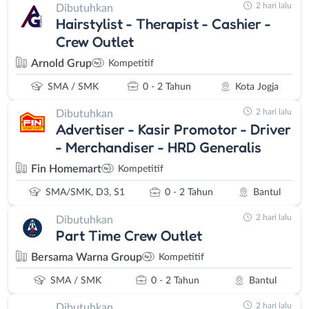
2 hari lalu
Dibutuhkan
Hairstylist - Therapist - Cashier -
Crew Outlet
Arnold Grup
Kompetitif
SMA / SMK
0 - 2 Tahun
Kota Jogja
2 hari lalu
Dibutuhkan
Advertiser - Kasir Promotor - Driver
- Merchandiser - HRD Generalis
Fin Homemart
Kompetitif
SMA/SMK, D3, S1
0 - 2 Tahun
Bantul
2 hari lalu
Dibutuhkan
Part Time Crew Outlet
Bersama Warna Group
Kompetitif
SMA / SMK
0 - 2 Tahun
Bantul
2 hari lalu
Dibutuhkan