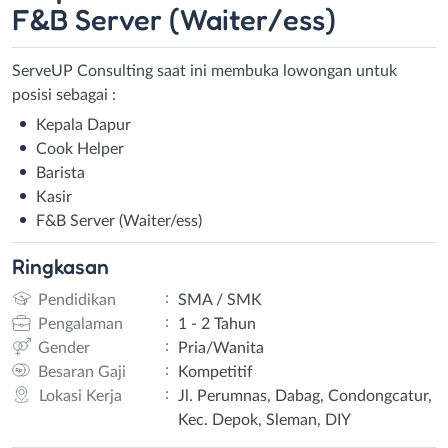
F&B Server (Waiter/ess)
ServeUP Consulting saat ini membuka lowongan untuk
posisi sebagai :
Kepala Dapur
Cook Helper
Barista
Kasir
F&B Server (Waiter/ess)
Ringkasan
:
Pendidikan
SMA / SMK
:
Pengalaman
1 - 2 Tahun
:
Gender
Pria/Wanita
:
Besaran Gaji
Kompetitif
:
Lokasi Kerja
Jl. Perumnas, Dabag, Condongcatur,
Kec. Depok, Sleman, DIY