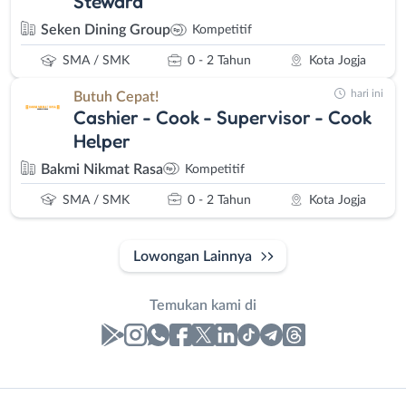
Steward
Seken Dining Group
Kompetitif
SMA / SMK
0 - 2 Tahun
Kota Jogja
hari ini
Butuh Cepat!
Cashier - Cook - Supervisor - Cook
Helper
Bakmi Nikmat Rasa
Kompetitif
SMA / SMK
0 - 2 Tahun
Kota Jogja
Lowongan Lainnya
Temukan kami di
Laporan