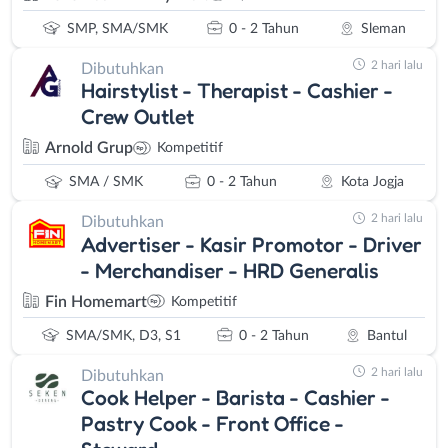
SMP, SMA/SMK
0 - 2 Tahun
Sleman
2 hari lalu
Dibutuhkan
Hairstylist - Therapist - Cashier -
Crew Outlet
Arnold Grup
Kompetitif
SMA / SMK
0 - 2 Tahun
Kota Jogja
2 hari lalu
Dibutuhkan
Advertiser - Kasir Promotor - Driver
- Merchandiser - HRD Generalis
Fin Homemart
Kompetitif
SMA/SMK, D3, S1
0 - 2 Tahun
Bantul
2 hari lalu
Dibutuhkan
Cook Helper - Barista - Cashier -
Pastry Cook - Front Office -