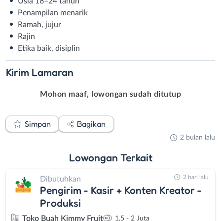
Usia 18–24 tahun
Penampilan menarik
Ramah, jujur
Rajin
Etika baik, disiplin
Kirim
Lamaran
Mohon maaf, lowongan sudah ditutup
Simpan
Bagikan
2 bulan lalu
Lowongan
Terkait
2 hari lalu
Dibutuhkan
Pengirim - Kasir + Konten Kreator -
Produksi
Toko Buah Kimmy Fruit
1,5 - 2 Juta