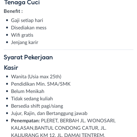
Tenaga Cuci
Benefit :
Gaji setiap hari
Disediakan mess
Wifi gratis
Jenjang karir
Syarat
Pekerjaan
Kasir
Wanita (Usia max 25th)
Pendidikan Min. SMA/SMK
Belum Menikah
Tidak sedang kuliah
Bersedia shift pagi/siang
Jujur, Rajin, dan Bertanggung jawab
Penempatan:
PLERET, BERBAH JL. WONOSARI,
KALASAN,BANTUL CONDONG CATUR, JL.
KALIURANG KM 12, JL. DAMAI TENTREM,