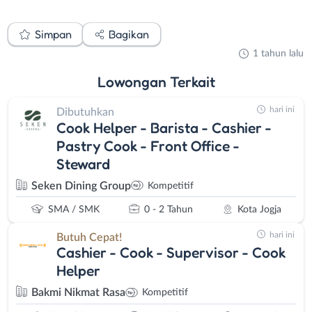
Simpan
Bagikan
1 tahun lalu
Lowongan
Terkait
hari ini
Dibutuhkan
Cook Helper - Barista - Cashier -
Pastry Cook - Front Office -
Steward
Seken Dining Group
Kompetitif
SMA / SMK
0 - 2 Tahun
Kota Jogja
hari ini
Butuh Cepat!
Cashier - Cook - Supervisor - Cook
Helper
Bakmi Nikmat Rasa
Kompetitif