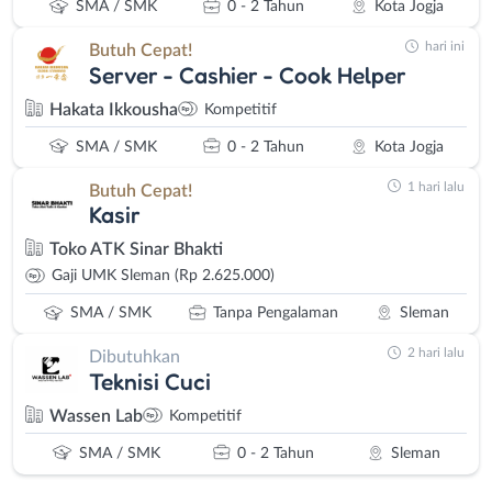
SMA / SMK
0 - 2 Tahun
Kota Jogja
hari ini
Butuh Cepat!
Server - Cashier - Cook Helper
Hakata Ikkousha
Kompetitif
SMA / SMK
0 - 2 Tahun
Kota Jogja
1 hari lalu
Butuh Cepat!
Kasir
Toko ATK Sinar Bhakti
Gaji UMK Sleman (Rp 2.625.000)
SMA / SMK
Tanpa Pengalaman
Sleman
2 hari lalu
Dibutuhkan
Teknisi Cuci
Wassen Lab
Kompetitif
SMA / SMK
0 - 2 Tahun
Sleman