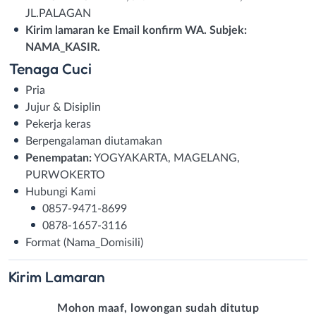
JL.PALAGAN
Kirim lamaran ke Email konfirm WA. Subjek:
NAMA_KASIR.
Tenaga Cuci
Pria
Jujur & Disiplin
Pekerja keras
Berpengalaman diutamakan
Penempatan:
YOGYAKARTA, MAGELANG,
PURWOKERTO
Hubungi Kami
0857-9471-8699
0878-1657-3116
Format (Nama_Domisili)
Kirim
Lamaran
Mohon maaf, lowongan sudah ditutup