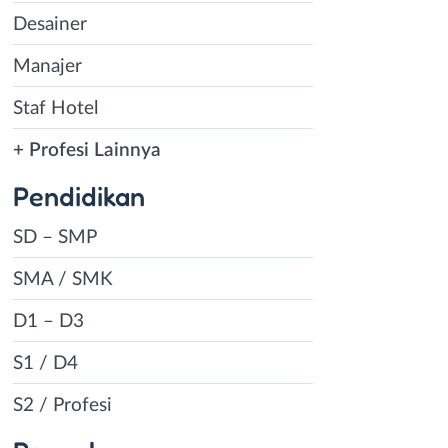
Desainer
Manajer
Staf Hotel
+ Profesi Lainnya
Pendidikan
SD – SMP
SMA / SMK
D1 – D3
S1 / D4
S2 / Profesi