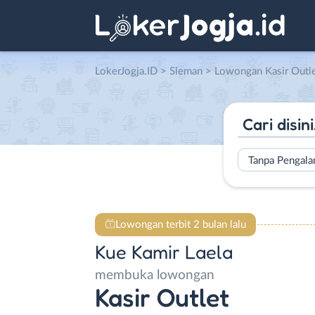
LokerJogja.ID
>
Sleman
> Lowongan Kasir Outlet d
Tanpa Pengal
Lowongan terbit 2 bulan lalu
Kue Kamir Laela
membuka lowongan
Kasir Outlet