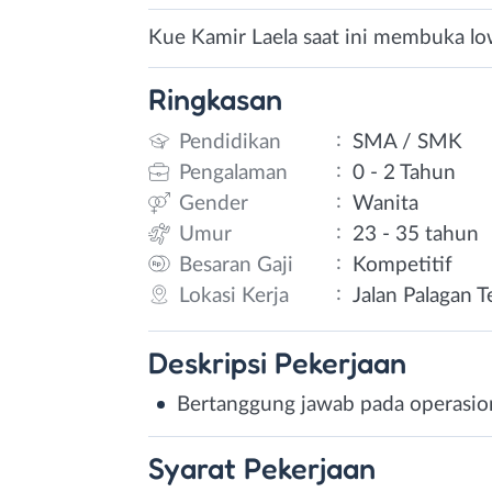
Kue Kamir Laela saat ini membuka low
Ringkasan
:
Pendidikan
SMA / SMK
:
Pengalaman
0 - 2 Tahun
:
Gender
Wanita
:
Umur
23 - 35 tahun
:
Besaran Gaji
Kompetitif
:
Lokasi Kerja
Jalan Palagan T
Deskripsi
Pekerjaan
Bertanggung jawab pada operasio
Syarat
Pekerjaan