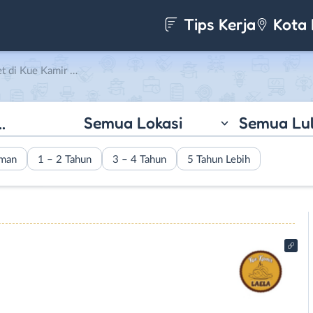
Tips Kerja
Kota 
i Kue Kamir Laela
Semua Lokasi
Semua Lu
aman
1 – 2 Tahun
3 – 4 Tahun
5 Tahun Lebih