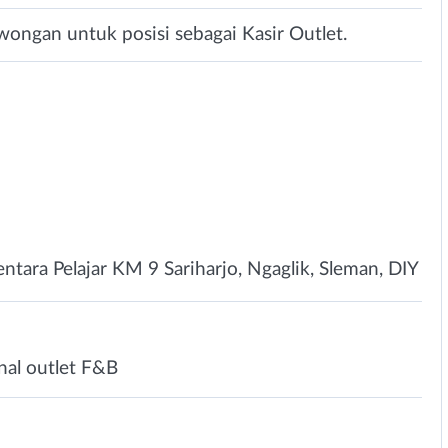
ongan untuk posisi sebagai Kasir Outlet.
entara Pelajar KM 9 Sariharjo, Ngaglik, Sleman, DIY
nal outlet F&B