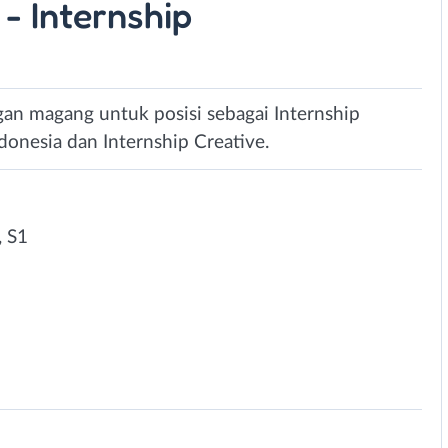
- Internship
an magang untuk posisi sebagai Internship
onesia dan Internship Creative.
 S1