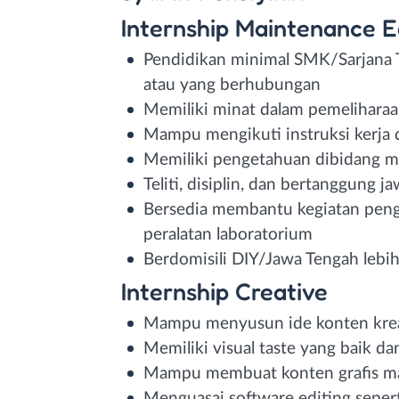
Internship Maintenance 
Pendidikan minimal SMK/Sarjana T
atau yang berhubungan
Memiliki minat dalam pemeliharaa
Mampu mengikuti instruksi kerja 
Memiliki pengetahuan dibidang m
Teliti, disiplin, dan bertanggung j
Bersedia membantu kegiatan peng
peralatan laboratorium
Berdomisili DIY/Jawa Tengah lebi
Internship Creative
Mampu menyusun ide konten kreat
Memiliki visual taste yang baik d
Mampu membuat konten grafis m
Menguasai software editing seper