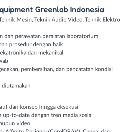
Equipment Greenlab Indonesia
eknik Mesin, Teknik Audio Video, Teknik Elektro
n dan perawatan peralatan laboratorium
dan prosedur dengan baik
ekatronika dan mekanikal
awab
ecekan, pembersihan, dan pencatatan kondisi
h diutamakan
if dari konsep hingga eksekusi
an up-to-date dengan tren media sosial
aupun video
ti: Affinity Designer/CorelDRAW, Canva, dan