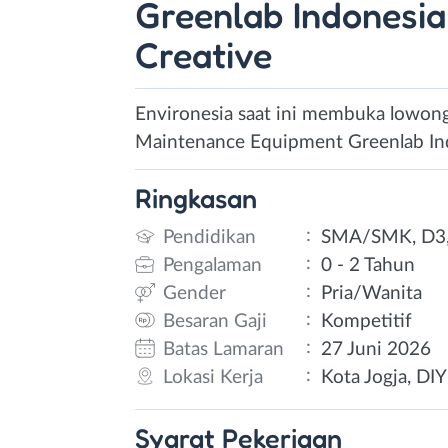
Greenlab Indonesia 
Creative
Environesia saat ini membuka lowong
Maintenance Equipment Greenlab Ind
Ringkasan
:
Pendidikan
SMA/SMK, D3,
:
Pengalaman
0 - 2 Tahun
:
Gender
Pria/Wanita
:
Besaran Gaji
Kompetitif
:
Batas Lamaran
27 Juni 2026
:
Lokasi Kerja
Kota Jogja, DIY
Syarat
Pekerjaan