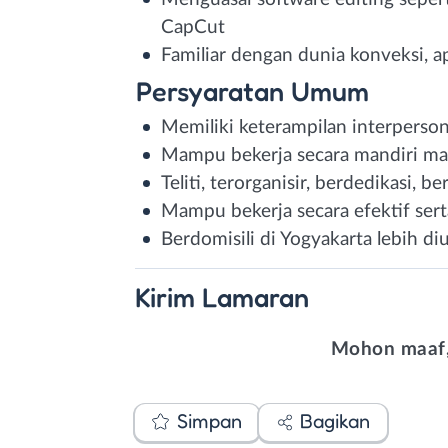
CapCut
Familiar dengan dunia konveksi, ap
Persyaratan Umum
Memiliki keterampilan interperso
Mampu bekerja secara mandiri m
Teliti, terorganisir, berdedikasi, 
Mampu bekerja secara efektif ser
Berdomisili di Yogyakarta lebih d
Kirim
Lamaran
Mohon maaf,
Simpan
Bagikan