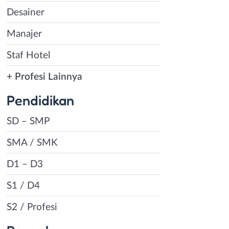
Desainer
Manajer
Staf Hotel
+ Profesi Lainnya
Pendidikan
SD – SMP
SMA / SMK
D1 – D3
S1 / D4
S2 / Profesi