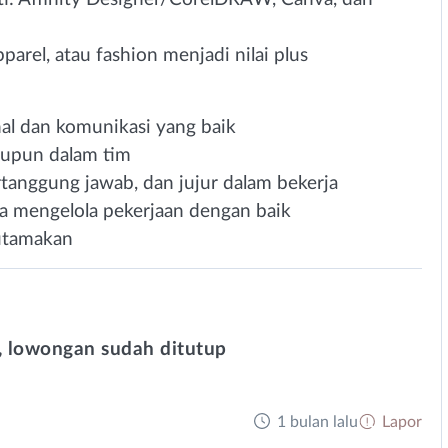
parel, atau fashion menjadi nilai plus
nal dan komunikasi yang baik
aupun dalam tim
bertanggung jawab, dan jujur dalam bekerja
ta mengelola pekerjaan dengan baik
iutamakan
 lowongan sudah ditutup
1 bulan lalu
Lapor