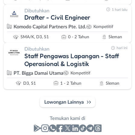
1 hari lalu
Dibutuhkan
Drafter - Civil Engineer
Komodo Capital Partners Pte. Ltd.
Kompetitif
SMA/K, D3, S1
0 - 2 Tahun
Sleman
hari ini
Dibutuhkan
Staff Pengawas Lapangan - Staff
Operasional & Logistik
PT. Bigga Damai Utama
Kompetitif
D3, S1
1 - 2 Tahun
Sleman
Lowongan Lainnya
Temukan kami di