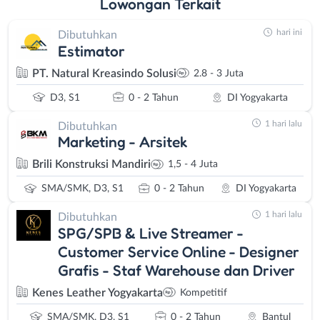
Lowongan
Terkait
hari ini
Dibutuhkan
Estimator
PT. Natural Kreasindo Solusi
2.8 - 3 Juta
D3, S1
0 - 2 Tahun
DI Yogyakarta
1 hari lalu
Dibutuhkan
Marketing - Arsitek
Brili Konstruksi Mandiri
1,5 - 4 Juta
SMA/SMK, D3, S1
0 - 2 Tahun
DI Yogyakarta
1 hari lalu
Dibutuhkan
SPG/SPB & Live Streamer -
Customer Service Online - Designer
Grafis - Staf Warehouse dan Driver
Kenes Leather Yogyakarta
Kompetitif
SMA/SMK, D3, S1
0 - 2 Tahun
Bantul