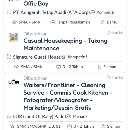
Offie Boy
PT. Anugerah Tetap Abadi (ATA Corp)
Kompetitif
SMA / SMK
Tanpa Pengalaman
Bantul
hari ini
Dibutuhkan
Casual Housekeeping - Tukang
Maintenance
Signature Guest House
Kompetitif
SMA / SMK
0 - 2 Tahun
Sleman
hari ini
Dibutuhkan
Waiters/Frontliner - Cleaning
Service - Commis Cook Kitchen -
Fotografer/Videografer -
Marketing/Desain Grafis
LOR (Land Of Rally) Padel
Menarik
SMP, SMA/SMK, D3, S1
0 - 2 Tahun
Sleman