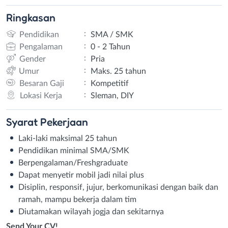
Ringkasan
:
Pendidikan
SMA / SMK
:
Pengalaman
0 - 2 Tahun
:
Gender
Pria
:
Umur
Maks. 25 tahun
:
Besaran Gaji
Kompetitif
:
Lokasi Kerja
Sleman, DIY
Syarat
Pekerjaan
Laki-laki maksimal 25 tahun
Pendidikan minimal SMA/SMK
Berpengalaman/Freshgraduate
Dapat menyetir mobil jadi nilai plus
Disiplin, responsif, jujur, berkomunikasi dengan baik dan
ramah, mampu bekerja dalam tim
Diutamakan wilayah jogja dan sekitarnya
Send Your CV!