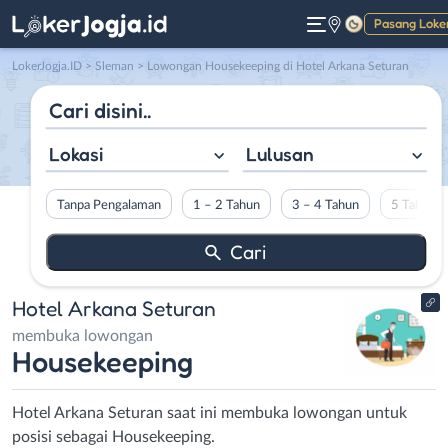
Pasang Loke
Gelap
LokerJogja.ID
>
Sleman
> Lowongan Housekeeping di Hotel Arkana Seturan
Lokasi
Lulusan
Tanpa Pengalaman
1 – 2 Tahun
3 – 4 Tahun
5 Tahun L
Hotel Arkana Seturan
membuka lowongan
Housekeeping
Hotel Arkana Seturan saat ini membuka lowongan untuk
posisi sebagai Housekeeping.