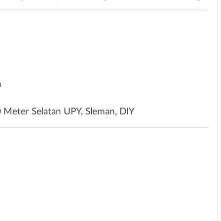
n
 Meter Selatan UPY, Sleman, DIY