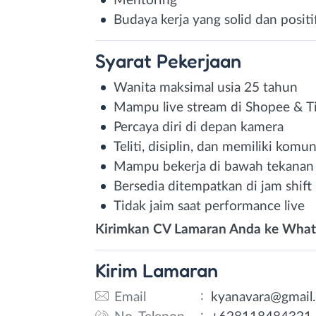
Mentoring
Budaya kerja yang solid dan positi
Syarat
Pekerjaan
Wanita maksimal usia 25 tahun
Mampu live stream di Shopee & T
Percaya diri di depan kamera
Teliti, disiplin, dan memiliki komu
Mampu bekerja di bawah tekanan 
Bersedia ditempatkan di jam shif
Tidak jaim saat performance live
Kirimkan CV Lamaran Anda ke What
Kirim
Lamaran
:
Email
kyanavara@gmail
: