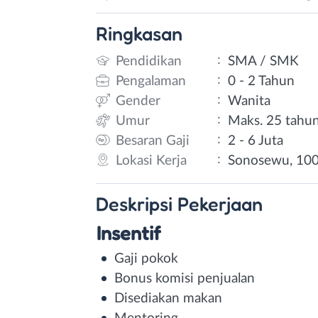
Ringkasan
:
Pendidikan
SMA / SMK
:
Pengalaman
0 - 2 Tahun
:
Gender
Wanita
:
Umur
Maks. 25 tahu
:
Besaran Gaji
2 - 6 Juta
:
Lokasi Kerja
Sonosewu, 100
Deskripsi
Pekerjaan
Insentif
Gaji pokok
Bonus komisi penjualan
Disediakan makan