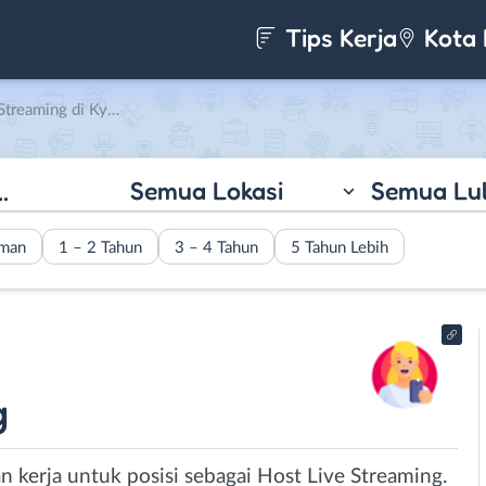
Tips Kerja
Kota 
ming di Kyanavara
Semua Lokasi
Semua Lu
aman
1 – 2 Tahun
3 – 4 Tahun
5 Tahun Lebih
g
 kerja untuk posisi sebagai Host Live Streaming.