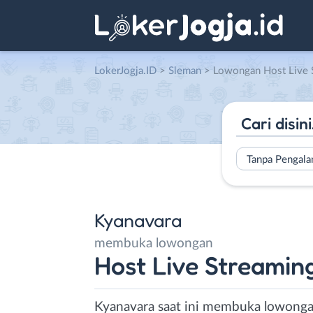
LokerJogja.ID
>
Sleman
> Lowongan Host Live Strea
Tanpa Pengal
Kyanavara
membuka lowongan
Host Live Streamin
Kyanavara saat ini membuka lowongan