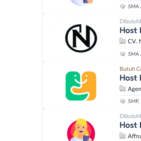
SMA 
Dibutuh
Host 
CV. 
SMA 
Butuh C
Host 
Agen
SMP,
Dibutuh
Host 
Affn