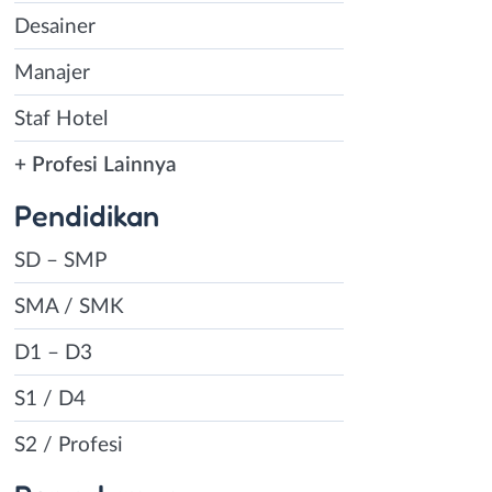
Desainer
Manajer
Staf Hotel
+ Profesi Lainnya
Pendidikan
SD – SMP
SMA / SMK
D1 – D3
S1 / D4
S2 / Profesi