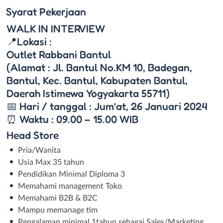
Syarat
Pekerjaan
WALK IN INTERVIEW
📍Lokasi :
Outlet Rabbani Bantul
(Alamat : Jl. Bantul No.KM 10, Badegan,
Bantul, Kec. Bantul, Kabupaten Bantul,
Daerah Istimewa Yogyakarta 55711)
📅 Hari / tanggal : Jum’at, 26 Januari 2024
⏰ Waktu : 09.00 – 15.00 WIB
Head Store
Pria/Wanita
Usia Max 35 tahun
Pendidikan Minimal Diploma 3
Memahami management Toko
Memahami B2B & B2C
Mampu memanage tim
Pengalaman minimal 1tahun sebagai Sales/Marketing