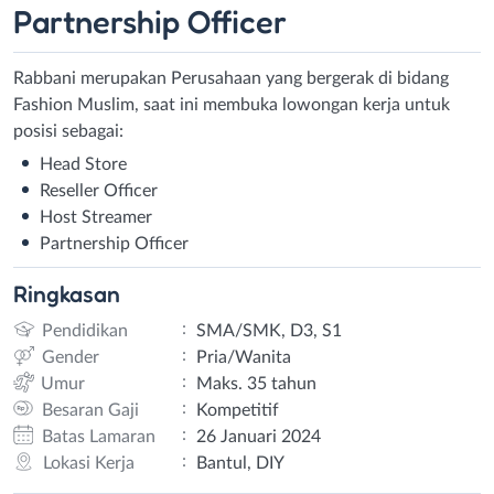
Partnership Officer
Rabbani merupakan Perusahaan yang bergerak di bidang
Fashion Muslim, saat ini membuka lowongan kerja untuk
posisi sebagai:
Head Store
Reseller Officer
Host Streamer
Partnership Officer
Ringkasan
:
Pendidikan
SMA/SMK, D3, S1
:
Gender
Pria/Wanita
:
Umur
Maks. 35 tahun
:
Besaran Gaji
Kompetitif
:
Batas Lamaran
26 Januari 2024
:
Lokasi Kerja
Bantul, DIY