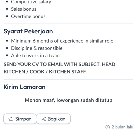
Competitive salary
Sales bonus
Overtime bonus
Syarat
Pekerjaan
Minimum 6 months of experience in similar role
Discipline & responsible
Able to work in a team
SEND YOUR CV TO EMAIL WITH SUBJECT: HEAD
KITCHEN / COOK / KITCHEN STAFF.
Kirim
Lamaran
Mohon maaf, lowongan sudah ditutup
Simpan
Bagikan
2 bulan lalu