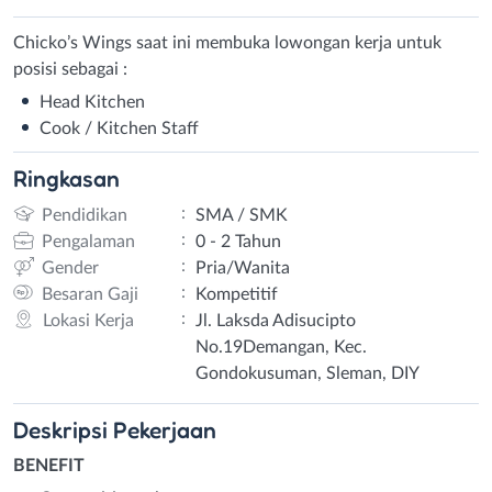
Chicko’s Wings saat ini membuka lowongan kerja untuk
posisi sebagai :
Head Kitchen
Cook / Kitchen Staff
Ringkasan
:
Pendidikan
SMA / SMK
:
Pengalaman
0 - 2 Tahun
:
Gender
Pria/Wanita
:
Besaran Gaji
Kompetitif
:
Lokasi Kerja
Jl. Laksda Adisucipto
No.19Demangan, Kec.
Gondokusuman, Sleman, DIY
Deskripsi
Pekerjaan
BENEFIT