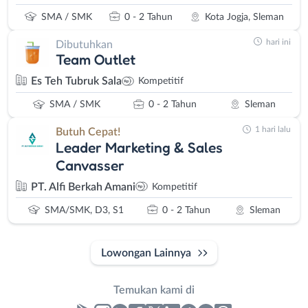
SMA / SMK
0 - 2 Tahun
Kota Jogja, Sleman
hari ini
Dibutuhkan
Team Outlet
Es Teh Tubruk Sala
Kompetitif
SMA / SMK
0 - 2 Tahun
Sleman
1 hari lalu
Butuh Cepat!
Leader Marketing & Sales
Canvasser
PT. Alfi Berkah Amani
Kompetitif
SMA/SMK, D3, S1
0 - 2 Tahun
Sleman
Lowongan Lainnya
Temukan kami di