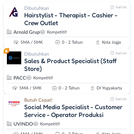
hari ini
Dibutuhkan
Hairstylist - Therapist - Cashier -
Crew Outlet
Arnold Grup
Kompetitif
SMA / SMK
0 - 2 Tahun
Kota Jogja
hari ini
Dibutuhkan
Sales & Product Specialist (Staff
Store)
PACC
Kompetitif
SMA / SMK
0 - 2 Tahun
DI Yogyakarta
hari ini
Butuh Cepat!
Social Media Specialist - Customer
Service - Operator Produksi
UVINDO
Kompetitif