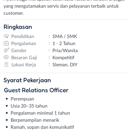
yang mengutamakan servis dan pelayanan terbaik untuk
customer.
Ringkasan
:
Pendidikan
SMA / SMK
:
Pengalaman
1 - 2 Tahun
:
Gender
Pria/Wanita
:
Besaran Gaji
Kompetitif
:
Lokasi Kerja
Sleman, DIY
Syarat
Pekerjaan
Guest Relations Officer
Perempuan
Usia 20–35 tahun
Pengalaman minimal 1 tahun
Berpenampilan menarik
Ramah, sopan dan komunikatif