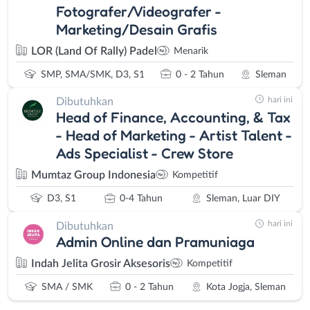
Fotografer/Videografer -
Marketing/Desain Grafis
LOR (Land Of Rally) Padel
Menarik
SMP, SMA/SMK, D3, S1
0 - 2 Tahun
Sleman
hari ini
Dibutuhkan
Head of Finance, Accounting, & Tax
- Head of Marketing - Artist Talent -
Ads Specialist - Crew Store
Mumtaz Group Indonesia
Kompetitif
D3, S1
0-4 Tahun
Sleman, Luar DIY
hari ini
Dibutuhkan
Admin Online dan Pramuniaga
Indah Jelita Grosir Aksesoris
Kompetitif
SMA / SMK
0 - 2 Tahun
Kota Jogja, Sleman