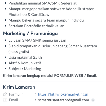
Pendidikan minimal SMA/SMK Sederajat
Mampu mengoperasikan software Adobe Illustrator,
Photoshop & CorelDraw
Mampu bekerja secara team maupun individu
Sertakan Portofolio terbaik kalian
Marketing / Pramuniaga
Lulusan SMA/ SMK semua jurusan
Siap ditempatkan di seluruh cabang Semar Nusantara
(mess gratis)
Usia maksimal 25 th
Aktif & komunikatif
Subject : Marketing
Kirim lamaran lengkap melalui FORMULIR WEB / Email.
Kirim
Lamaran
:
Formulir
https://bit.ly/lokermarketingsn
:
Email
semarnusantarahrdagmail.com
Formulir
Email