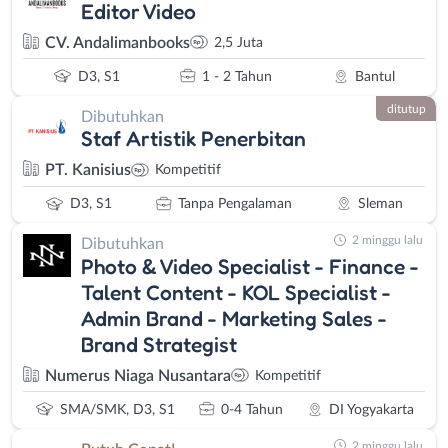
Editor Video
CV. Andalimanbooks
2,5 Juta
D3, S1
1 - 2 Tahun
Bantul
ditutup
Dibutuhkan
Staf Artistik Penerbitan
PT. Kanisius
Kompetitif
D3, S1
Tanpa Pengalaman
Sleman
2 minggu lalu
Dibutuhkan
Photo & Video Specialist - Finance -
Talent Content - KOL Specialist -
Admin Brand - Marketing Sales -
Brand Strategist
Numerus Niaga Nusantara
Kompetitif
SMA/SMK, D3, S1
0-4 Tahun
DI Yogyakarta
2 minggu lalu