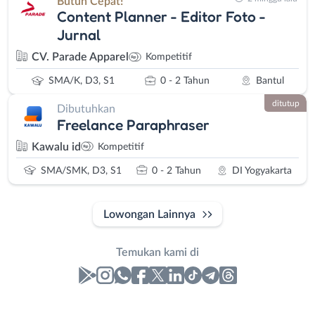
Butuh Cepat!
Content Planner - Editor Foto -
Jurnal
CV. Parade Apparel
Kompetitif
SMA/K, D3, S1
0 - 2 Tahun
Bantul
ditutup
Dibutuhkan
Freelance Paraphraser
Kawalu id
Kompetitif
SMA/SMK, D3, S1
0 - 2 Tahun
DI Yogyakarta
Lowongan Lainnya
Temukan kami di