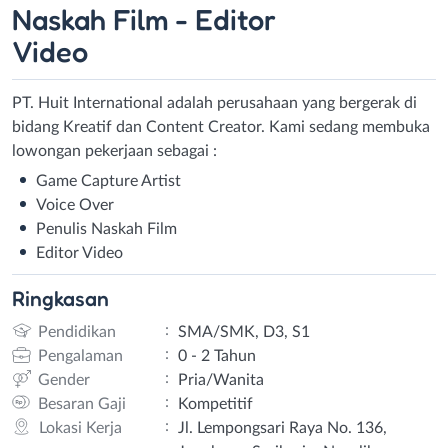
Naskah Film - Editor
Video
PT. Huit International adalah perusahaan yang bergerak di
bidang Kreatif dan Content Creator. Kami sedang membuka
lowongan pekerjaan sebagai :
Game Capture Artist
Voice Over
Penulis Naskah Film
Editor Video
Ringkasan
:
Pendidikan
SMA/SMK, D3, S1
:
Pengalaman
0 - 2 Tahun
:
Gender
Pria/Wanita
:
Besaran Gaji
Kompetitif
:
Lokasi Kerja
Jl. Lempongsari Raya No. 136,