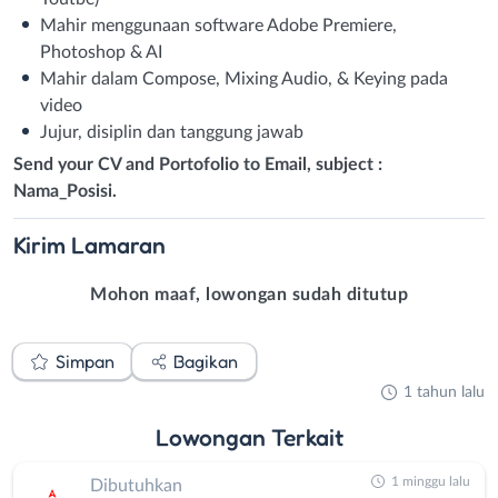
Mahir menggunaan software Adobe Premiere,
Photoshop & AI
Mahir dalam Compose, Mixing Audio, & Keying pada
video
Jujur, disiplin dan tanggung jawab
Send your CV and Portofolio to Email, subject :
Nama_Posisi.
Kirim
Lamaran
Mohon maaf, lowongan sudah ditutup
Simpan
Bagikan
1 tahun lalu
Lowongan
Terkait
1 minggu lalu
Dibutuhkan