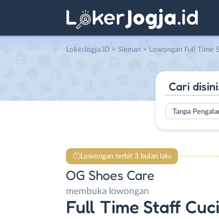
LokerJogja.ID
>
Sleman
> Lowongan Full Time Staff Cuci S
Tanpa Pengal
Lowongan terbit 3 bulan lalu
OG Shoes Care
membuka lowongan
Full Time Staff Cuc