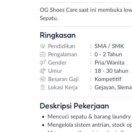
OG Shoes Care saat ini membuka lowo
Sepatu.
Ringkasan
:
Pendidikan
SMA / SMK
:
Pengalaman
0 - 2 Tahun
:
Gender
Pria/Wanita
:
Umur
18 - 30 tahun
:
Besaran Gaji
Kompetitif
:
Lokasi Kerja
Gejayan, Slema
Deskripsi
Pekerjaan
Mencuci sepatu & barang laundry 
Mengelola sistem antrian, stock 