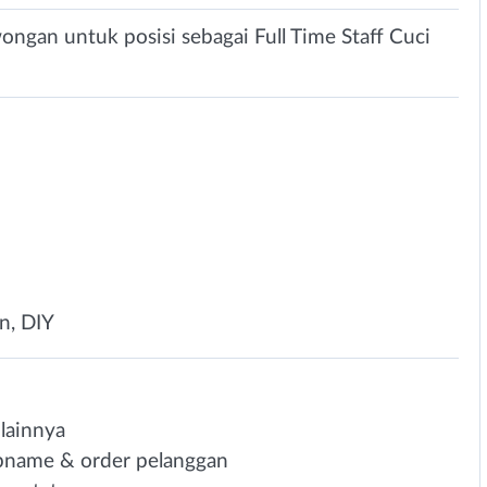
ngan untuk posisi sebagai Full Time Staff Cuci
n, DIY
lainnya
opname & order pelanggan