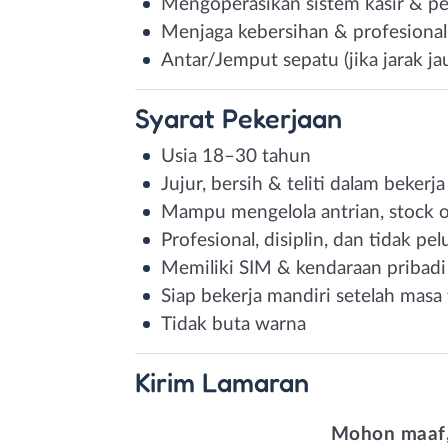
Mengoperasikan sistem kasir & p
Menjaga kebersihan & profesional
Antar/Jemput sepatu (jika jarak j
Syarat
Pekerjaan
Usia 18–30 tahun
Jujur, bersih & teliti dalam bekerja
Mampu mengelola antrian, stock 
Profesional, disiplin, dan tidak pe
Memiliki SIM & kendaraan pribadi 
Siap bekerja mandiri setelah masa 
Tidak buta warna
Kirim
Lamaran
Mohon maaf,