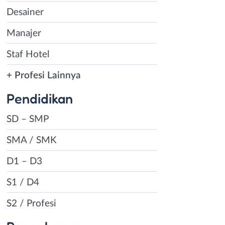
Desainer
Manajer
Staf Hotel
+ Profesi Lainnya
Pendidikan
SD – SMP
SMA / SMK
D1 – D3
S1 / D4
S2 / Profesi