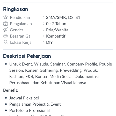
Ringkasan
:
Pendidikan
SMA/SMK, D3, S1
:
Pengalaman
0 - 2 Tahun
:
Gender
Pria/Wanita
:
Besaran Gaji
Kompetitif
:
Lokasi Kerja
DIY
Deskripsi
Pekerjaan
Untuk Event, Wisuda, Seminar, Company Profile, Pouple
Session, Konser, Gathering, Prewedding, Produk,
Fashion, F&B, Konten Media Sosial, Dokumentasi
Perusahaan, dan Kebutuhan Visual lainnya
Benefit:
Jadwal Fleksibel
Pengalaman Project & Event
Portofolio Profesional