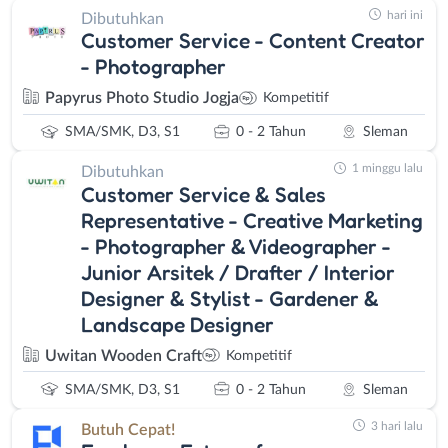
hari ini
Dibutuhkan
Customer Service - Content Creator
- Photographer
Papyrus Photo Studio Jogja
Kompetitif
SMA/SMK, D3, S1
0 - 2 Tahun
Sleman
1 minggu lalu
Dibutuhkan
Customer Service & Sales
Representative - Creative Marketing
- Photographer & Videographer -
Junior Arsitek / Drafter / Interior
Designer & Stylist - Gardener &
Landscape Designer
Uwitan Wooden Craft
Kompetitif
SMA/SMK, D3, S1
0 - 2 Tahun
Sleman
3 hari lalu
Butuh Cepat!