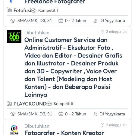
Freelance Fotografer
Fotofusi
Kompetitif
SMA/SMK, D3, S1
0 - 2 Tahun
DI Yogyakarta
3 minggu lalu
Dibutuhkan
Online Customer Service dan
Administratif - Eksekutor Foto ,
Video dan Editor - Desainer Grafis
dan Illustrator - Desainer Produk
dan 3D - Copywriter , Voice Over
dan Talent (Modeling dan Host
Konten) - dan Beberapa Posisi
Lainnya
PLAYGROUND
Kompetitif
SMA/SMK, D3, S1
0 - 2 Tahun
DI Yogyakarta
3 minggu lalu
Dibutuhkan
Fotografer - Konten Kreator