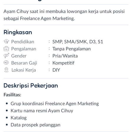
Ayam Cihuy saat ini membuka lowongan kerja untuk posisi
sebagai Freelance Agen Marketing.
Ringkasan
:
Pendidikan
SMP, SMA/SMK, D3, S1
:
Pengalaman
Tanpa Pengalaman
:
Gender
Pria/Wanita
:
Besaran Gaji
Kompetitif
:
Lokasi Kerja
DIY
Deskripsi
Pekerjaan
Fasilitas:
Grup koordinasi Freelance Agen Marketing
Kartu nama resmi Ayam Cihuy
Katalog
Data prospek pelanggan