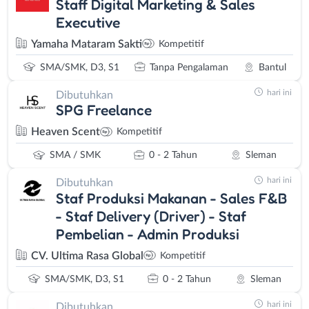
Staff Digital Marketing & Sales
Executive
Yamaha Mataram Sakti
Kompetitif
SMA/SMK, D3, S1
Tanpa Pengalaman
Bantul
hari ini
Dibutuhkan
SPG Freelance
Heaven Scent
Kompetitif
SMA / SMK
0 - 2 Tahun
Sleman
hari ini
Dibutuhkan
Staf Produksi Makanan - Sales F&B
- Staf Delivery (Driver) - Staf
Pembelian - Admin Produksi
CV. Ultima Rasa Global
Kompetitif
SMA/SMK, D3, S1
0 - 2 Tahun
Sleman
hari ini
Dibutuhkan