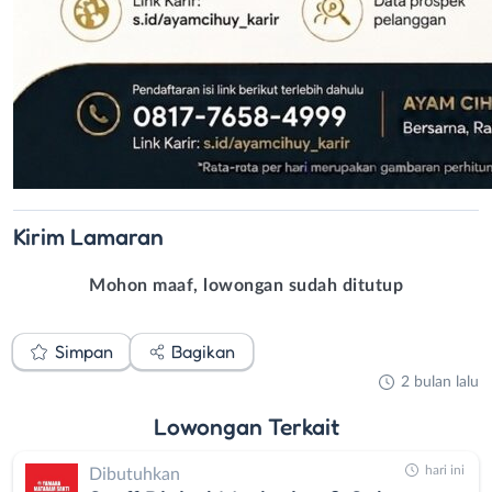
Kirim
Lamaran
Mohon maaf, lowongan sudah ditutup
Simpan
Bagikan
2 bulan lalu
Lowongan
Terkait
hari ini
Dibutuhkan