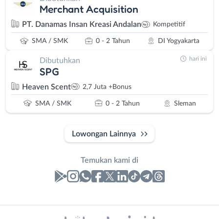
Merchant Acquisition
PT. Danamas Insan Kreasi Andalan
Kompetitif
SMA / SMK
0 - 2 Tahun
DI Yogyakarta
hari ini
Dibutuhkan
SPG
Heaven Scent
2,7 Juta +Bonus
SMA / SMK
0 - 2 Tahun
Sleman
Lowongan Lainnya
Temukan kami di
Laporan