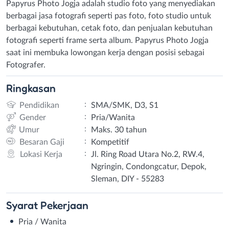
Papyrus Photo Jogja adalah studio foto yang menyediakan
berbagai jasa fotografi seperti pas foto, foto studio untuk
berbagai kebutuhan, cetak foto, dan penjualan kebutuhan
fotografi seperti frame serta album. Papyrus Photo Jogja
saat ini membuka lowongan kerja dengan posisi sebagai
Fotografer.
Ringkasan
:
Pendidikan
SMA/SMK, D3, S1
:
Gender
Pria/Wanita
:
Umur
Maks. 30 tahun
:
Besaran Gaji
Kompetitif
:
Lokasi Kerja
Jl. Ring Road Utara No.2, RW.4,
Ngringin, Condongcatur, Depok,
Sleman, DIY - 55283
Syarat
Pekerjaan
Pria / Wanita