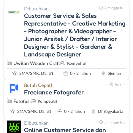
2 minggu lalu
Dibutuhkan
Customer Service & Sales
Representative - Creative Marketing
- Photographer & Videographer -
Junior Arsitek / Drafter / Interior
Designer & Stylist - Gardener &
Landscape Designer
Uwitan Wooden Craft
Kompetitif
SMA/SMK, D3, S1
0 - 2 Tahun
Sleman
hari ini
Butuh Cepat!
Freelance Fotografer
Fotofusi
Kompetitif
SMA/SMK, D3, S1
0 - 2 Tahun
DI Yogyakarta
3 minggu lalu
Dibutuhkan
Online Customer Service dan