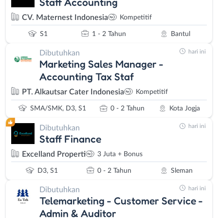
Staff Accounting
CV. Maternest Indonesia
Kompetitif
S1
1 - 2 Tahun
Bantul
hari ini
Dibutuhkan
Marketing Sales Manager -
Accounting Tax Staf
PT. Alkautsar Cater Indonesia
Kompetitif
SMA/SMK, D3, S1
0 - 2 Tahun
Kota Jogja
hari ini
Dibutuhkan
Staff Finance
Excelland Properti
3 Juta + Bonus
D3, S1
0 - 2 Tahun
Sleman
hari ini
Dibutuhkan
Telemarketing - Customer Service -
Admin & Auditor