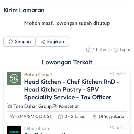
Kirim
Lamaran
Mohon maaf, lowongan sudah ditutup
Simpan
Bagikan
1 bulan lalu
Lapor
Lowongan
Terkait
hari ini
Butuh Cepat!
Head Kitchen - Chef Kitchen RnD -
Head Kitchen Pastry - SPV
Speciality Service - Tax Officer
Toto Dahar Group
Kompetitif
SMA/SMK, D3, S1
0 - 2 Tahun
DI Yogyakarta
hari ini
Dibutuhkan