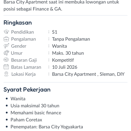
Barsa City Apartment saat ini membuka lowongan untuk
posisi sebagai Finance & GA.
Ringkasan
:
Pendidikan
S1
:
Pengalaman
Tanpa Pengalaman
:
Gender
Wanita
:
Umur
Maks. 30 tahun
:
Besaran Gaji
Kompetitif
:
Batas Lamaran
10 Juli 2026
:
Lokasi Kerja
Barsa City Apartment , Sleman, DIY
Syarat
Pekerjaan
Wanita
Usia maksimal 30 tahun
Memahami basic finance
Paham Coretax
Penempatan: Barsa City Yogyakarta