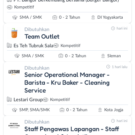
PT. Bangor Berkembang Bersama (Burger Bangor)
Kompetitif
SMA / SMK
0 - 2 Tahun
DI Yogyakarta
hari ini
Dibutuhkan
Team Outlet
Es Teh Tubruk Sala
Kompetitif
SMA / SMK
0 - 2 Tahun
Sleman
1 hari lalu
Dibutuhkan
Senior Operational Manager -
Barista - Kru Baker - Cleaning
Service
Lestari Group
Kompetitif
SMP, SMA/SMK
0 - 2 Tahun
Kota Jogja
hari ini
Dibutuhkan
Staff Pengawas Lapangan - Staff