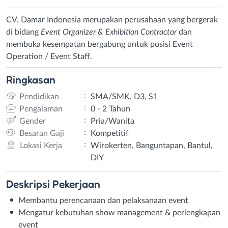
CV. Damar Indonesia merupakan perusahaan yang bergerak
di bidang
Event Organizer & Exhibition Contractor
dan
membuka kesempatan bergabung untuk posisi Event
Operation / Event Staff.
Ringkasan
:
Pendidikan
SMA/SMK, D3, S1
:
Pengalaman
0 - 2 Tahun
:
Gender
Pria/Wanita
:
Besaran Gaji
Kompetitif
:
Lokasi Kerja
Wirokerten, Banguntapan, Bantul,
DIY
Deskripsi
Pekerjaan
Membantu perencanaan dan pelaksanaan event
Mengatur kebutuhan show management & perlengkapan
event