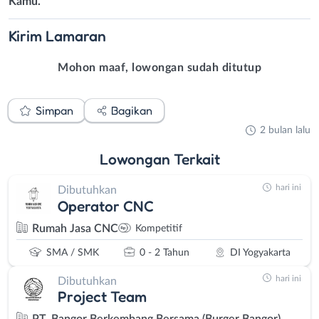
Kamu.
Kirim
Lamaran
Mohon maaf, lowongan sudah ditutup
Simpan
Bagikan
2 bulan lalu
Lowongan
Terkait
hari ini
Dibutuhkan
Operator CNC
Rumah Jasa CNC
Kompetitif
SMA / SMK
0 - 2 Tahun
DI Yogyakarta
hari ini
Dibutuhkan
Project Team