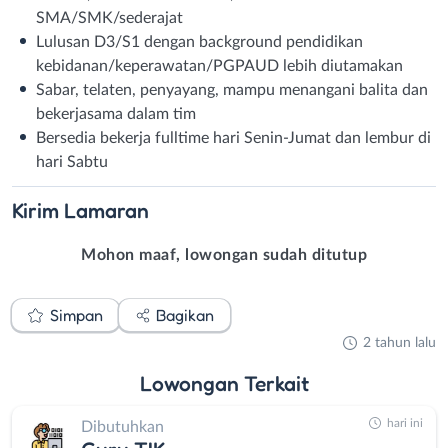
SMA/SMK/sederajat
Lulusan D3/S1 dengan background pendidikan
kebidanan/keperawatan/PGPAUD lebih diutamakan
Sabar, telaten, penyayang, mampu menangani balita dan
bekerjasama dalam tim
Bersedia bekerja fulltime hari Senin-Jumat dan lembur di
hari Sabtu
Kirim
Lamaran
Mohon maaf, lowongan sudah ditutup
Simpan
Bagikan
2 tahun lalu
Lowongan
Terkait
hari ini
Dibutuhkan