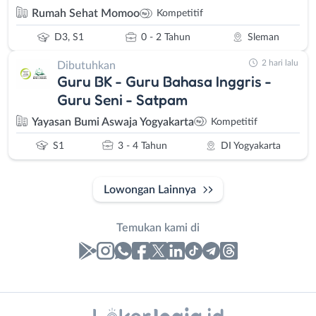
Rumah Sehat Momoo
Kompetitif
D3, S1
0 - 2 Tahun
Sleman
2 hari lalu
Dibutuhkan
Guru BK - Guru Bahasa Inggris -
Guru Seni - Satpam
Yayasan Bumi Aswaja Yogyakarta
Kompetitif
S1
3 - 4 Tahun
DI Yogyakarta
Lowongan Lainnya
Temukan kami di
Laporan