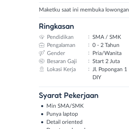
Maketku saat ini membuka lowongan k
Ringkasan
:
Pendidikan
SMA / SMK
:
Pengalaman
0 - 2 Tahun
:
Gender
Pria/Wanita
:
Besaran Gaji
Start 2 Juta
:
Lokasi Kerja
Jl. Popongan 1
DIY
Syarat
Pekerjaan
Min SMA/SMK
Punya laptop
Detail oriented