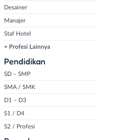
Desainer
Manajer
Staf Hotel
+ Profesi Lainnya
Pendidikan
SD – SMP
SMA / SMK
D1 – D3
S1 / D4
S2 / Profesi