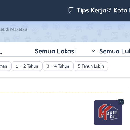
Tips Kerja
Kota 
et di Maketku
Semua Lokasi
Semua Lu
aman
1 – 2 Tahun
3 – 4 Tahun
5 Tahun Lebih