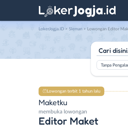
LokerJogja.ID
>
Sleman
> Lowongan Editor Mak
Tanpa Pengal
Lowongan terbit 1 tahun lalu
Maketku
membuka lowongan
Editor Maket