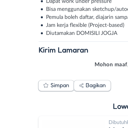
Dapat work under pressure
Bisa menggunakan sketchup/auto
Pemula boleh daftar, diajarin sampa
Jam kerja flexible (Project-based)
Diutamakan DOMISILI JOGJA
Kirim
Lamaran
Mohon maaf,
Simpan
Bagikan
Low
Dibutuh