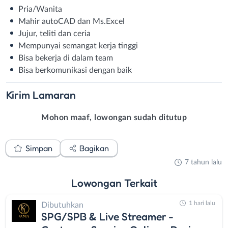
Pria/Wanita
Mahir autoCAD dan Ms.Excel
Jujur, teliti dan ceria
Mempunyai semangat kerja tinggi
Bisa bekerja di dalam team
Bisa berkomunikasi dengan baik
Kirim
Lamaran
Mohon maaf, lowongan sudah ditutup
Simpan
Bagikan
7 tahun lalu
Lowongan
Terkait
1 hari lalu
Dibutuhkan
SPG/SPB & Live Streamer -