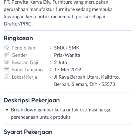
PT. Perwita Karya Div. Furniture yang merupakan
perusahaan manufaktur furniture sedang membuka
lowongan kerja untuk menempati posisi sebagai
Drafter/PPIC.
Ringkasan
:
Pendidikan
SMA / SMK
:
Gender
Pria/Wanita
:
Besaran Gaji
2 Juta
:
Batas Lamaran
17 Mei 2019
:
Lokasi Kerja
Jl Raya Berbah Utara, Kalitirto,
Berbah, Sleman, DIY - 55573
Deskripsi
Pekerjaan
Break down gambar kerja untuk estimasi harga,
perencanaan untuk produksi
Syarat
Pekerjaan