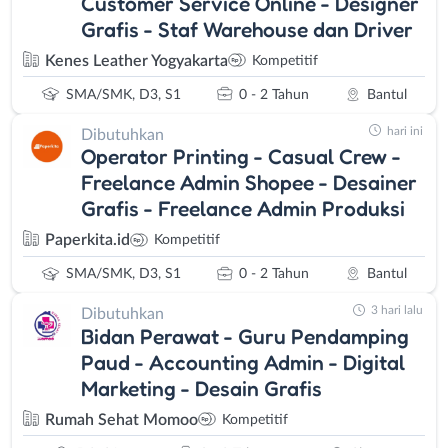
Customer Service Online - Designer
Grafis - Staf Warehouse dan Driver
Kenes Leather Yogyakarta
Kompetitif
SMA/SMK, D3, S1
0 - 2 Tahun
Bantul
hari ini
Dibutuhkan
Operator Printing - Casual Crew -
Freelance Admin Shopee - Desainer
Grafis - Freelance Admin Produksi
Paperkita.id
Kompetitif
SMA/SMK, D3, S1
0 - 2 Tahun
Bantul
3 hari lalu
Dibutuhkan
Bidan Perawat - Guru Pendamping
Paud - Accounting Admin - Digital
Marketing - Desain Grafis
Rumah Sehat Momoo
Kompetitif