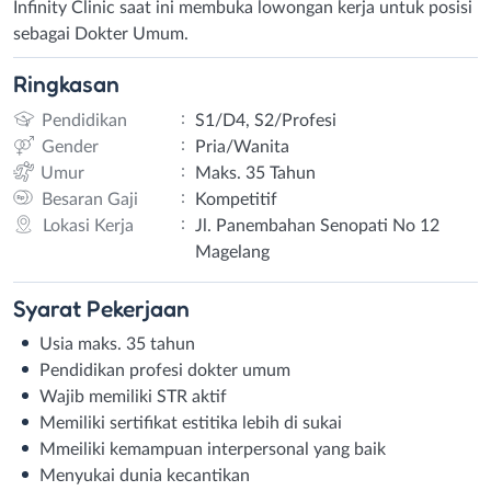
Infinity Clinic saat ini membuka lowongan kerja untuk posisi
sebagai Dokter Umum.
Ringkasan
:
Pendidikan
S1/D4, S2/Profesi
:
Gender
Pria/Wanita
:
Umur
Maks. 35 Tahun
:
Besaran Gaji
Kompetitif
:
Lokasi Kerja
Jl. Panembahan Senopati No 12
Magelang
Syarat
Pekerjaan
Usia maks. 35 tahun
Pendidikan profesi dokter umum
Wajib memiliki STR aktif
Memiliki sertifikat estitika lebih di sukai
Mmeiliki kemampuan interpersonal yang baik
Menyukai dunia kecantikan