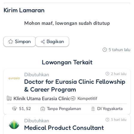
Kirim
Lamaran
Mohon maaf, lowongan sudah ditutup
Simpan
Bagikan
5 tahun lalu
Lowongan
Terkait
2 hari lalu
Dibutuhkan
Doctor for Eurasia Clinic Fellowship
& Career Program
Klinik Utama Eurasia Clinic
Kompetitif
S1, S2
Tanpa Pengalaman
DI Yogyakarta
5 hari lalu
Dibutuhkan
Medical Product Consultant