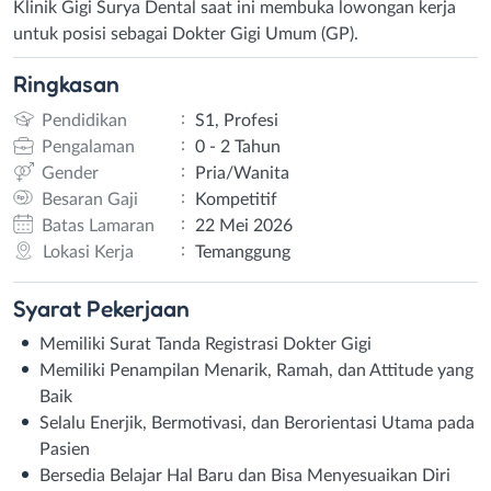
Klinik Gigi Surya Dental saat ini membuka lowongan kerja
untuk posisi sebagai Dokter Gigi Umum (GP).
Ringkasan
:
Pendidikan
S1, Profesi
:
Pengalaman
0 - 2 Tahun
:
Gender
Pria/Wanita
:
Besaran Gaji
Kompetitif
:
Batas Lamaran
22 Mei 2026
:
Lokasi Kerja
Temanggung
Syarat
Pekerjaan
Memiliki Surat Tanda Registrasi Dokter Gigi
Memiliki Penampilan Menarik, Ramah, dan Attitude yang
Baik
Selalu Enerjik, Bermotivasi, dan Berorientasi Utama pada
Pasien
Bersedia Belajar Hal Baru dan Bisa Menyesuaikan Diri