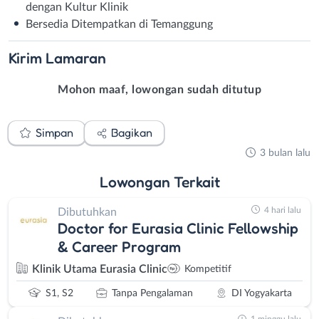
dengan Kultur Klinik
Bersedia Ditempatkan di Temanggung
Kirim
Lamaran
Mohon maaf, lowongan sudah ditutup
Simpan
Bagikan
3 bulan lalu
Lowongan
Terkait
4 hari lalu
Dibutuhkan
Doctor for Eurasia Clinic Fellowship
& Career Program
Klinik Utama Eurasia Clinic
Kompetitif
S1, S2
Tanpa Pengalaman
DI Yogyakarta