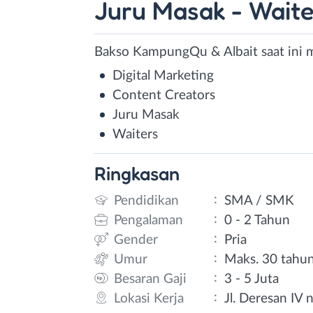
Juru Masak - Waite
Bakso KampungQu & Albait saat ini 
Digital Marketing
Content Creators
Juru Masak
Waiters
Ringkasan
:
Pendidikan
SMA / SMK
:
Pengalaman
0 - 2 Tahun
:
Gender
Pria
:
Umur
Maks. 30 tahu
:
Besaran Gaji
3 - 5 Juta
:
Lokasi Kerja
Jl. Deresan IV 