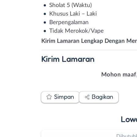
Sholat 5 (Waktu)
Khusus Laki – Laki
Berpengalaman
Tidak Merokok/Vape
Kirim Lamaran Lengkap Dengan Men
Kirim
Lamaran
Mohon maaf,
Simpan
Bagikan
Low
Dibutuh