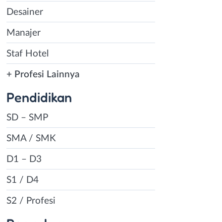
Desainer
Manajer
Staf Hotel
+ Profesi Lainnya
Pendidikan
SD – SMP
SMA / SMK
D1 – D3
S1 / D4
S2 / Profesi