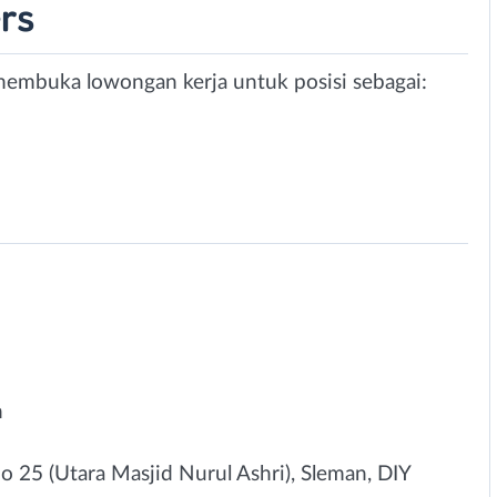
rs
membuka lowongan kerja untuk posisi sebagai:
n
no 25 (Utara Masjid Nurul Ashri), Sleman, DIY