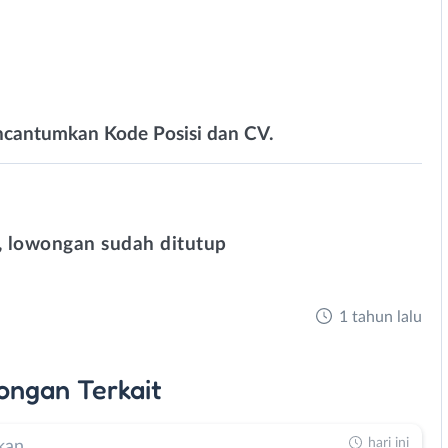
cantumkan Kode Posisi dan CV.
 lowongan sudah ditutup
1 tahun lalu
ongan
Terkait
hari ini
kan