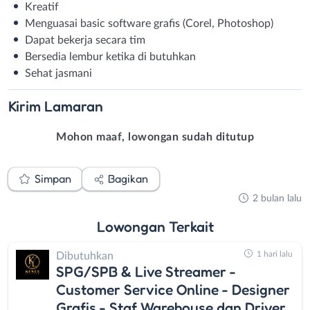
Kreatif
Menguasai basic software grafis (Corel, Photoshop)
Dapat bekerja secara tim
Bersedia lembur ketika di butuhkan
Sehat jasmani
Kirim
Lamaran
Mohon maaf, lowongan sudah ditutup
Simpan
Bagikan
2 bulan lalu
Lowongan
Terkait
1 hari lalu
Dibutuhkan
SPG/SPB & Live Streamer -
Customer Service Online - Designer
Grafis - Staf Warehouse dan Driver