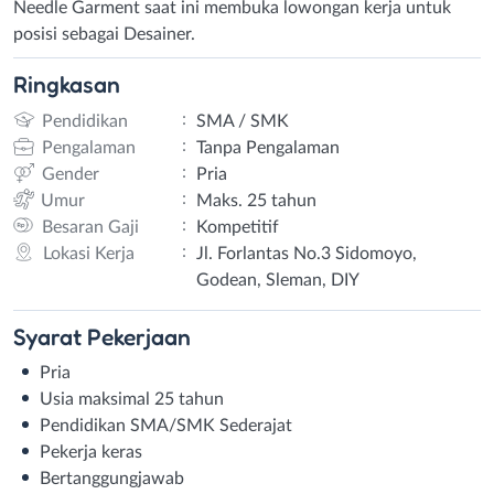
Needle Garment saat ini membuka lowongan kerja untuk
posisi sebagai Desainer.
Ringkasan
:
Pendidikan
SMA / SMK
:
Pengalaman
Tanpa Pengalaman
:
Gender
Pria
:
Umur
Maks. 25 tahun
:
Besaran Gaji
Kompetitif
:
Lokasi Kerja
Jl. Forlantas No.3 Sidomoyo,
Godean, Sleman, DIY
Syarat
Pekerjaan
Pria
Usia maksimal 25 tahun
Pendidikan SMA/SMK Sederajat
Pekerja keras
Bertanggungjawab