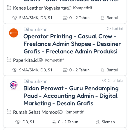
Kenes Leather Yogyakarta
Kompetitif
SMA/SMK, D3, S1
0 - 2 Tahun
Bantul
hari ini
Dibutuhkan
Operator Printing - Casual Crew -
Freelance Admin Shopee - Desainer
Grafis - Freelance Admin Produksi
Paperkita.id
Kompetitif
SMA/SMK, D3, S1
0 - 2 Tahun
Bantul
2 hari lalu
Dibutuhkan
Bidan Perawat - Guru Pendamping
Paud - Accounting Admin - Digital
Marketing - Desain Grafis
Rumah Sehat Momoo
Kompetitif
D3, S1
0 - 2 Tahun
Sleman