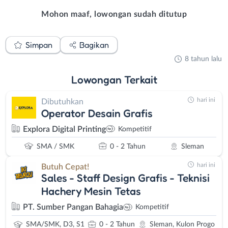
Mohon maaf, lowongan sudah ditutup
Simpan
Bagikan
8 tahun lalu
Lowongan
Terkait
hari ini
Dibutuhkan
Operator Desain Grafis
Explora Digital Printing
Kompetitif
SMA / SMK
0 - 2 Tahun
Sleman
hari ini
Butuh Cepat!
Sales - Staff Design Grafis - Teknisi
Hachery Mesin Tetas
PT. Sumber Pangan Bahagia
Kompetitif
SMA/SMK, D3, S1
0 - 2 Tahun
Sleman, Kulon Progo