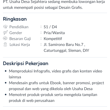
PT. Usaha Desa Sejahtera sedang membuka lowongan kerja
untuk menempati posisi sebagai Desain Grafis.
Ringkasan
:
Pendidikan
S1 / D4
:
Gender
Pria/Wanita
:
Besaran Gaji
Kompetitif
:
Lokasi Kerja
Jl. Samirono Baru No.7 ,
Caturtunggal, Sleman, DIY
Deskripsi
Pekerjaan
Memproduksi Infografis, video grafis dan konten video
lainnya
Mendesain grafis untuk Ebook, banner promosi, project
proposal dan web yang dikelola oleh Usaha Desa
Memotret produk-produk serta mengelola tampilan
produk di web perusahaan