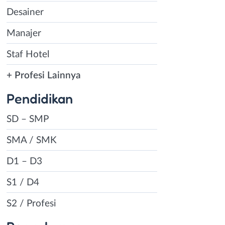
Desainer
Manajer
Staf Hotel
+ Profesi Lainnya
Pendidikan
SD – SMP
SMA / SMK
D1 – D3
S1 / D4
S2 / Profesi