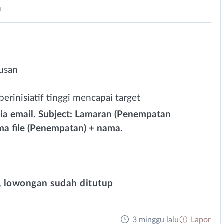
n
rusan
erinisiatif tinggi mencapai target
via email. Subject: Lamaran (Penempatan
 file (Penempatan) + nama.
 lowongan sudah ditutup
3 minggu lalu
Lapor