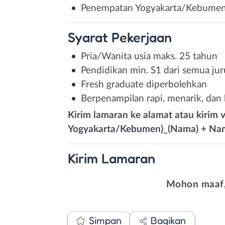
Penempatan Yogyakarta/Kebume
Syarat
Pekerjaan
Pria/Wanita usia maks. 25 tahun
Pendidikan min. S1 dari semua ju
Fresh graduate diperbolehkan
Berpenampilan rapi, menarik, dan b
Kirim lamaran ke alamat atau kirim 
Yogyakarta/Kebumen)_(Nama) + Nama
Kirim
Lamaran
Mohon maaf,
Simpan
Bagikan