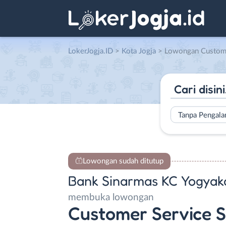
LokerJogja.ID
>
Kota Jogja
> Lowongan Customer Service Sales Officer (CSSO) /
Tanpa Pengal
Lowongan sudah ditutup
Bank Sinarmas KC Yogyak
membuka lowongan
Customer Service S