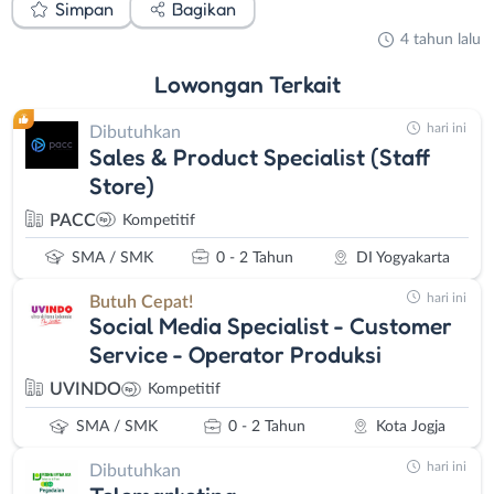
Simpan
Bagikan
4 tahun lalu
Lowongan
Terkait
hari ini
Dibutuhkan
Sales & Product Specialist (Staff
Store)
PACC
Kompetitif
SMA / SMK
0 - 2 Tahun
DI Yogyakarta
hari ini
Butuh Cepat!
Social Media Specialist - Customer
Service - Operator Produksi
UVINDO
Kompetitif
SMA / SMK
0 - 2 Tahun
Kota Jogja
hari ini
Dibutuhkan