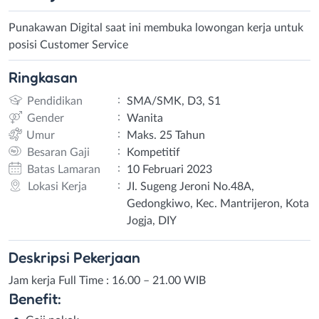
Punakawan Digital saat ini membuka lowongan kerja untuk
posisi Customer Service
Ringkasan
:
Pendidikan
SMA/SMK, D3, S1
:
Gender
Wanita
:
Umur
Maks. 25 Tahun
:
Besaran Gaji
Kompetitif
:
Batas Lamaran
10 Februari 2023
:
Lokasi Kerja
JI. Sugeng Jeroni No.48A,
Gedongkiwo, Kec. Mantrijeron, Kota
Jogja, DIY
Deskripsi
Pekerjaan
Jam kerja Full Time : 16.00 – 21.00 WIB
Benefit: