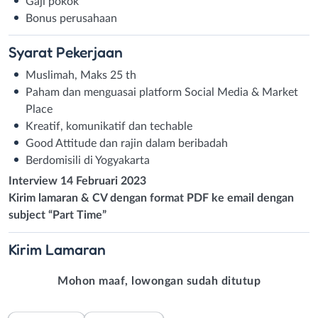
Gaji pokok
Bonus perusahaan
Syarat
Pekerjaan
Muslimah, Maks 25 th
Paham dan menguasai platform Social Media & Market
Place
Kreatif, komunikatif dan techable
Good Attitude dan rajin dalam beribadah
Berdomisili di Yogyakarta
Interview 14 Februari 2023
Kirim lamaran & CV dengan format PDF ke email dengan
subject “Part Time”
Kirim
Lamaran
Mohon maaf, lowongan sudah ditutup