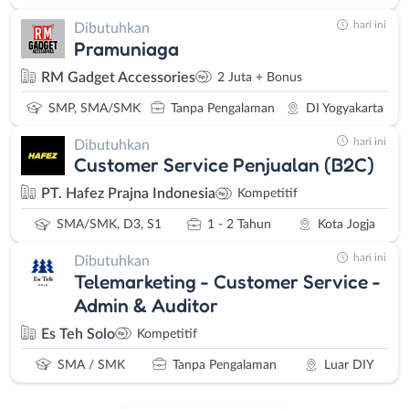
hari ini
Dibutuhkan
Pramuniaga
RM Gadget Accessories
2 Juta + Bonus
SMP, SMA/SMK
Tanpa Pengalaman
DI Yogyakarta
hari ini
Dibutuhkan
Customer Service Penjualan (B2C)
PT. Hafez Prajna Indonesia
Kompetitif
SMA/SMK, D3, S1
1 - 2 Tahun
Kota Jogja
hari ini
Dibutuhkan
Telemarketing - Customer Service -
Admin & Auditor
Es Teh Solo
Kompetitif
SMA / SMK
Tanpa Pengalaman
Luar DIY