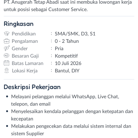
PT. Anugerah Tetap Abadi saat ini membuka lowongan kerja
untuk posisi sebagai Customer Service.
Ringkasan
:
Pendidikan
SMA/SMK, D3, S1
:
Pengalaman
0 - 2 Tahun
:
Gender
Pria
:
Besaran Gaji
Kompetitif
:
Batas Lamaran
10 Juli 2026
:
Lokasi Kerja
Bantul, DIY
Deskripsi
Pekerjaan
Melayani pelanggan melalui WhatsApp, Live Chat,
telepon, dan email
Menyelesaikan kendala pelanggan dengan ketepatan dan
kecepatan
Melakukan pengecekan data melalui sistem internal dan
sistem Supplier