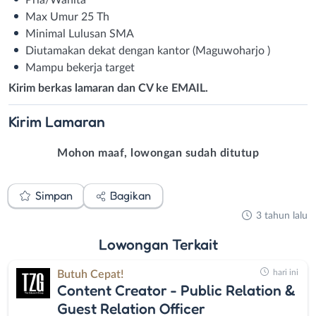
Max Umur 25 Th
Minimal Lulusan SMA
Diutamakan dekat dengan kantor (Maguwoharjo )
Mampu bekerja target
Kirim berkas lamaran dan CV ke EMAIL.
Kirim
Lamaran
Mohon maaf, lowongan sudah ditutup
Simpan
Bagikan
3 tahun lalu
Lowongan
Terkait
hari ini
Butuh Cepat!
Content Creator - Public Relation &
Guest Relation Officer