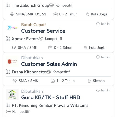
The Zabunch Group
Kompetitif
SMA/SMK, D3, S1
0 - 2 Tahun
Kota Jogja
hari ini
Butuh Cepat!
Customer Service
Xposer Events
Kompetitif
SMA / SMK
0 - 2 Tahun
Kota Jogja
hari ini
Dibutuhkan
Customer Sales Admin
Drana Kitchenette
Kompetitif
SMA / SMK
1 - 2 Tahun
Sleman
hari ini
Dibutuhkan
Guru KB/TK - Staff HRD
PT. Kemuning Kembar Prawara Witatama
Kompetitif