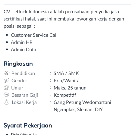
CV. Letlock Indonesia adalah perusahaan penyedia jasa
sertifikasi halal, saat ini membuka lowongan kerja dengan
posisi sebagai :
Customer Service Call
Admin HR
Admin Data
Ringkasan
:
Pendidikan
SMA / SMK
:
Gender
Pria/Wanita
:
Umur
Maks. 25 tahun
:
Besaran Gaji
Kompetitif
:
Lokasi Kerja
Gang Petung Wedomartani
Ngemplak, Sleman, DIY
Syarat
Pekerjaan
Pria/Wanita