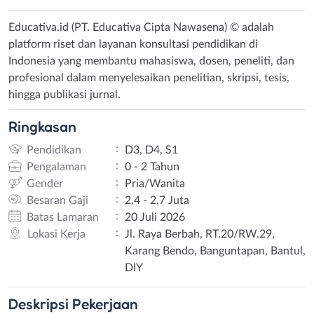
Educativa.id (PT. Educativa Cipta Nawasena) © adalah
platform riset dan layanan konsultasi pendidikan di
Indonesia yang membantu mahasiswa, dosen, peneliti, dan
profesional dalam menyelesaikan penelitian, skripsi, tesis,
hingga publikasi jurnal.
Ringkasan
:
Pendidikan
D3, D4, S1
:
Pengalaman
0 - 2 Tahun
:
Gender
Pria/Wanita
:
Besaran Gaji
2,4 - 2,7 Juta
:
Batas Lamaran
20 Juli 2026
:
Lokasi Kerja
Jl. Raya Berbah, RT.20/RW.29,
Karang Bendo, Banguntapan, Bantul,
DIY
Deskripsi
Pekerjaan