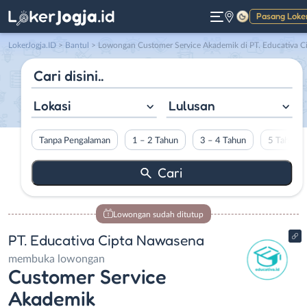
Pasang Loke
Gelap
LokerJogja.ID
>
Bantul
> Lowongan Customer Service Akademik di PT. Educativa Cipta Nawasen
Lokasi
Lulusan
Tanpa Pengalaman
1 – 2 Tahun
3 – 4 Tahun
5 Tahun L
Lowongan sudah ditutup
PT. Educativa Cipta Nawasena
membuka lowongan
Customer Service
Akademik