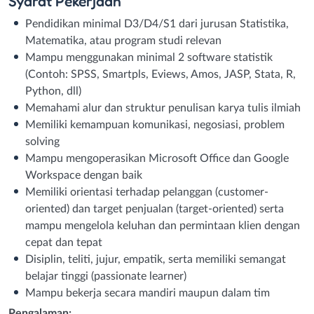
Syarat
Pekerjaan
Pendidikan minimal D3/D4/S1 dari jurusan Statistika,
Matematika, atau program studi relevan
Mampu menggunakan minimal 2 software statistik
(Contoh: SPSS, Smartpls, Eviews, Amos, JASP, Stata, R,
Python, dll)
Memahami alur dan struktur penulisan karya tulis ilmiah
Memiliki kemampuan komunikasi, negosiasi, problem
solving
Mampu mengoperasikan Microsoft Office dan Google
Workspace dengan baik
Memiliki orientasi terhadap pelanggan (customer-
oriented) dan target penjualan (target-oriented) serta
mampu mengelola keluhan dan permintaan klien dengan
cepat dan tepat
Disiplin, teliti, jujur, empatik, serta memiliki semangat
belajar tinggi (passionate learner)
Mampu bekerja secara mandiri maupun dalam tim
Pengalaman: