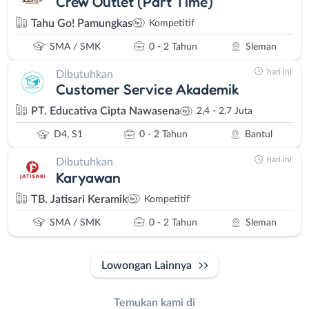
Crew Outlet (Part Time)
Tahu Go! Pamungkas
Kompetitif
SMA / SMK
0 - 2 Tahun
Sleman
hari ini
Dibutuhkan
Customer Service Akademik
PT. Educativa Cipta Nawasena
2,4 - 2,7 Juta
D4, S1
0 - 2 Tahun
Bantul
hari ini
Dibutuhkan
Karyawan
TB. Jatisari Keramik
Kompetitif
SMA / SMK
0 - 2 Tahun
Sleman
Lowongan Lainnya
Temukan kami di