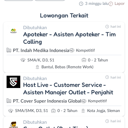
3 minggu lalu
Lapor
Lowongan
Terkait
hari ini
Dibutuhkan
Apoteker - Asisten Apoteker - Tim
Calling
PT. Indah Medika Indonesia
Kompetitif
SMA/K, D3, S1
0 - 2 Tahun
Bantul, Bebas (Remote Work)
hari ini
Dibutuhkan
Host Live - Customer Service -
Asisten Manajer Outlet - Penjahit
PT. Cover Super Indonesia Global
Kompetitif
SMA/SMK, D3, S1
0 - 2 Tahun
Kota Jogja, Sleman
hari ini
Dibutuhkan