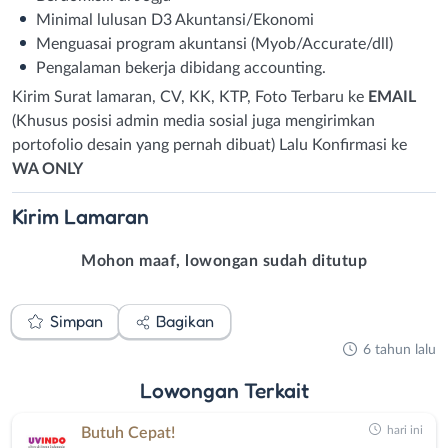
Minimal lulusan D3 Akuntansi/Ekonomi
Menguasai program akuntansi (Myob/Accurate/dll)
Pengalaman bekerja dibidang accounting.
Kirim Surat lamaran, CV, KK, KTP, Foto Terbaru ke
EMAIL
(Khusus posisi admin media sosial juga mengirimkan
portofolio desain yang pernah dibuat) Lalu Konfirmasi ke
WA ONLY
Kirim
Lamaran
Mohon maaf, lowongan sudah ditutup
Simpan
Bagikan
6 tahun lalu
Lowongan
Terkait
hari ini
Butuh Cepat!