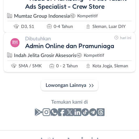
Ads Specialist - Crew Store
Mumtaz Group Indonesia
Kompetitif
D3, S1
0-4 Tahun
Sleman, Luar DIY
hari ini
Dibutuhkan
Admin Online dan Pramuniaga
Indah Jelita Grosir Aksesoris
Kompetitif
SMA / SMK
0 - 2 Tahun
Kota Jogja, Sleman
Lowongan Lainnya
Temukan kami di
Laporan