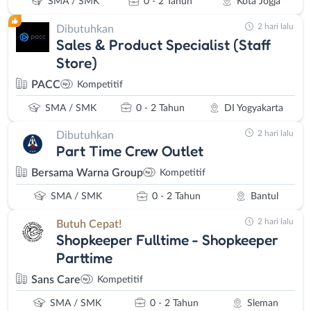
SMA / SMK
0 - 2 Tahun
Kota Jogja
2 hari lalu
Dibutuhkan
Sales & Product Specialist (Staff
Store)
PACC
Kompetitif
SMA / SMK
0 - 2 Tahun
DI Yogyakarta
2 hari lalu
Dibutuhkan
Part Time Crew Outlet
Bersama Warna Group
Kompetitif
SMA / SMK
0 - 2 Tahun
Bantul
2 hari lalu
Butuh Cepat!
Shopkeeper Fulltime - Shopkeeper
Parttime
Sans Care
Kompetitif
SMA / SMK
0 - 2 Tahun
Sleman