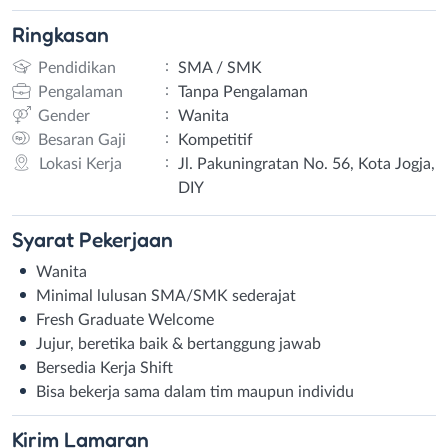
Ringkasan
:
Pendidikan
SMA / SMK
:
Pengalaman
Tanpa Pengalaman
:
Gender
Wanita
:
Besaran Gaji
Kompetitif
:
Lokasi Kerja
Jl. Pakuningratan No. 56, Kota Jogja,
DIY
Syarat
Pekerjaan
Wanita
Minimal lulusan SMA/SMK sederajat
Fresh Graduate Welcome
Jujur, beretika baik & bertanggung jawab
Bersedia Kerja Shift
Bisa bekerja sama dalam tim maupun individu
Kirim
Lamaran