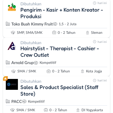
hari ini
Dibutuhkan
Pengirim - Kasir + Konten Kreator -
Produksi
Toko Buah Kimmy Fruit
1,5 - 2 Juta
SMP, SMA/SMK
0 - 2 Tahun
Sleman
hari ini
Dibutuhkan
Hairstylist - Therapist - Cashier -
Crew Outlet
Arnold Grup
Kompetitif
SMA / SMK
0 - 2 Tahun
Kota Jogja
hari ini
Dibutuhkan
Sales & Product Specialist (Staff
Store)
PACC
Kompetitif
SMA / SMK
0 - 2 Tahun
DI Yogyakarta