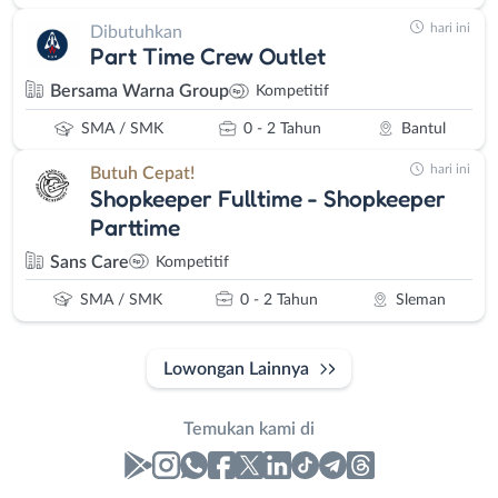
hari ini
Dibutuhkan
Part Time Crew Outlet
Bersama Warna Group
Kompetitif
SMA / SMK
0 - 2 Tahun
Bantul
hari ini
Butuh Cepat!
Shopkeeper Fulltime - Shopkeeper
Parttime
Sans Care
Kompetitif
SMA / SMK
0 - 2 Tahun
Sleman
Lowongan Lainnya
Temukan kami di