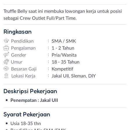
Truffle Belly saat ini membuka lowongan kerja untuk posisi
sebagai Crew Outlet Full/Part Time.
Ringkasan
:
Pendidikan
SMA / SMK
:
Pengalaman
1 - 2 Tahun
:
Gender
Pria/Wanita
:
Umur
18 - 35 Tahun
:
Besaran Gaji
Kompetitif
:
Lokasi Kerja
Jakal UII, Sleman, DIY
Deskripsi
Pekerjaan
Penempatan : Jakal UII
Syarat
Pekerjaan
Usia 18-35 thn