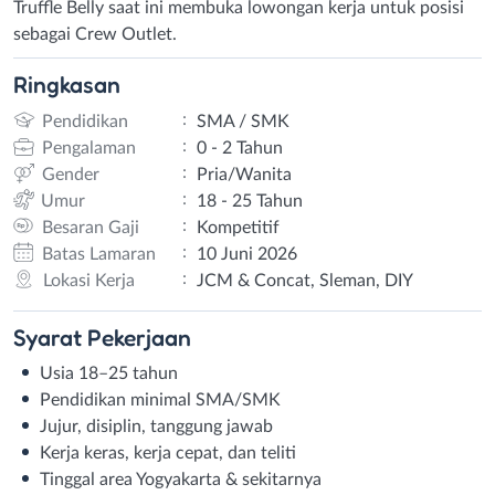
Truffle Belly saat ini membuka lowongan kerja untuk posisi
sebagai Crew Outlet.
Ringkasan
:
Pendidikan
SMA / SMK
:
Pengalaman
0 - 2 Tahun
:
Gender
Pria/Wanita
:
Umur
18 - 25 Tahun
:
Besaran Gaji
Kompetitif
:
Batas Lamaran
10 Juni 2026
:
Lokasi Kerja
JCM & Concat, Sleman, DIY
Syarat
Pekerjaan
Usia 18–25 tahun
Pendidikan minimal SMA/SMK
Jujur, disiplin, tanggung jawab
Kerja keras, kerja cepat, dan teliti
Tinggal area Yogyakarta & sekitarnya