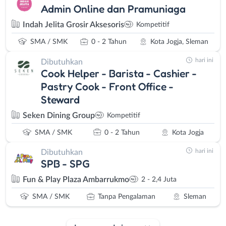
Admin Online dan Pramuniaga
Indah Jelita Grosir Aksesoris
Kompetitif
SMA / SMK
0 - 2 Tahun
Kota Jogja, Sleman
hari ini
Dibutuhkan
Cook Helper - Barista - Cashier -
Pastry Cook - Front Office -
Steward
Seken Dining Group
Kompetitif
SMA / SMK
0 - 2 Tahun
Kota Jogja
hari ini
Dibutuhkan
SPB - SPG
Fun & Play Plaza Ambarrukmo
2 - 2,4 Juta
SMA / SMK
Tanpa Pengalaman
Sleman