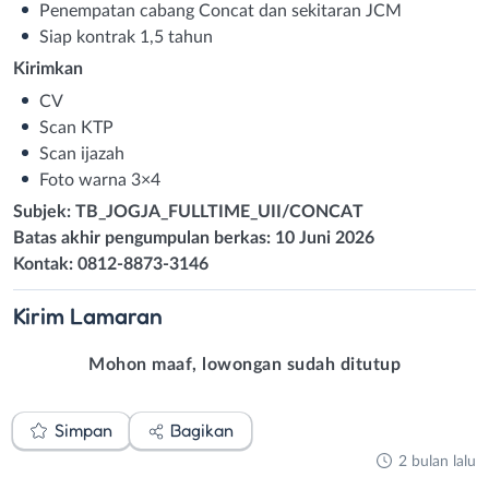
Penempatan cabang Concat dan sekitaran JCM
Siap kontrak 1,5 tahun
Kirimkan
CV
Scan KTP
Scan ijazah
Foto warna 3×4
Subjek: TB_JOGJA_FULLTIME_UII/CONCAT
Batas akhir pengumpulan berkas: 10 Juni 2026
Kontak: 0812-8873-3146
Kirim
Lamaran
Mohon maaf, lowongan sudah ditutup
Simpan
Bagikan
2 bulan lalu