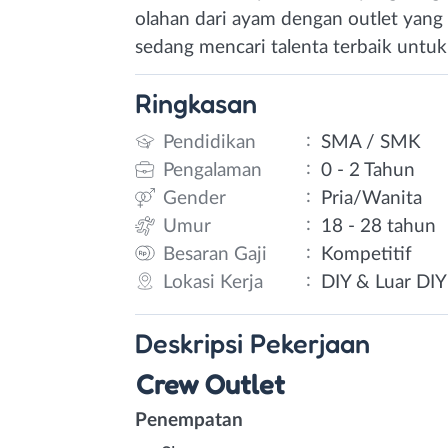
olahan dari ayam dengan outlet yang
sedang mencari talenta terbaik untuk
Ringkasan
:
Pendidikan
SMA / SMK
:
Pengalaman
0 - 2 Tahun
:
Gender
Pria/Wanita
:
Umur
18 - 28 tahun
:
Besaran Gaji
Kompetitif
:
Lokasi Kerja
DIY & Luar DIY
Deskripsi
Pekerjaan
Crew Outlet
Penempatan