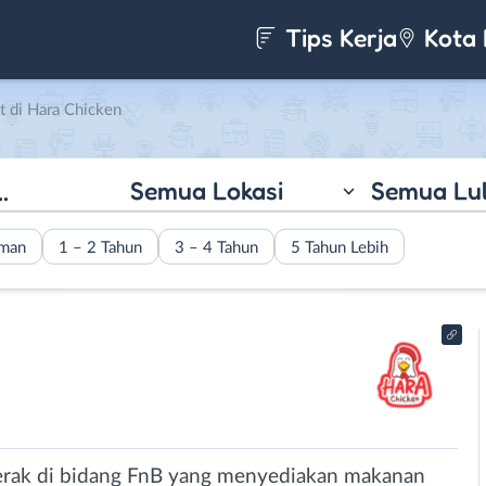
Tips Kerja
Kota 
 di Hara Chicken
Semua Lokasi
Semua Lu
aman
1 – 2 Tahun
3 – 4 Tahun
5 Tahun Lebih
erak di bidang FnB yang menyediakan makanan