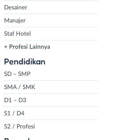
Desainer
Manajer
Staf Hotel
+ Profesi Lainnya
Pendidikan
SD – SMP
SMA / SMK
D1 – D3
S1 / D4
S2 / Profesi