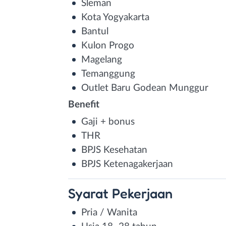
Sleman
Kota Yogyakarta
Bantul
Kulon Progo
Magelang
Temanggung
Outlet Baru Godean Munggur
Benefit
Gaji + bonus
THR
BPJS Kesehatan
BPJS Ketenagakerjaan
Syarat
Pekerjaan
Pria / Wanita