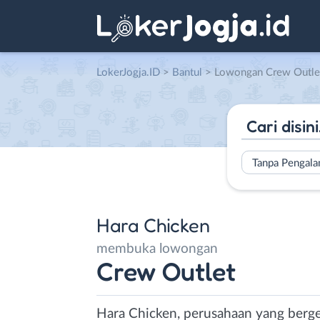
LokerJogja.ID
>
Bantul
> Lowongan Crew Outlet
Tanpa Pengal
Hara Chicken
membuka lowongan
Crew Outlet
Hara Chicken, perusahaan yang berg