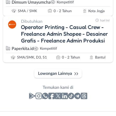
Dimsum Umayumcha
Kompetitif
SMA / SMK
0 - 2 Tahun
Kota Jogja
hari ini
Dibutuhkan
Operator Printing - Casual Crew -
Freelance Admin Shopee - Desainer
Grafis - Freelance Admin Produksi
Paperkita.id
Kompetitif
SMA/SMK, D3, S1
0 - 2 Tahun
Bantul
Lowongan Lainnya
Temukan kami di
Laporan