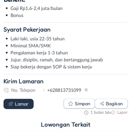
Gaji Rp1,6-2,4 juta/bulan
Bonus
Syarat
Pekerjaan
Laki-laki, usia 22-35 tahun
Minimal SMA/SMK
Pengalaman kerja 1-3 tahun
Jujur, disiplin, ramah, dan bertanggung jawab
Siap bekerja dengan SOP & sistem kerja
Kirim
Lamaran
:
No. Telepon
+628813731099
WhatsApp
Simpan
Bagikan
Lamar
1 bulan lalu
Lapor
Lowongan
Terkait