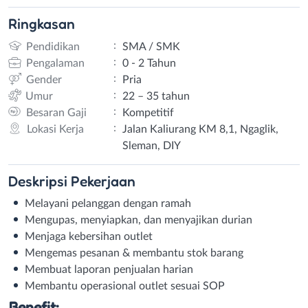
Ringkasan
:
Pendidikan
SMA / SMK
:
Pengalaman
0 - 2 Tahun
:
Gender
Pria
:
Umur
22 – 35 tahun
:
Besaran Gaji
Kompetitif
:
Lokasi Kerja
Jalan Kaliurang KM 8,1, Ngaglik,
Sleman, DIY
Deskripsi
Pekerjaan
Melayani pelanggan dengan ramah
Mengupas, menyiapkan, dan menyajikan durian
Menjaga kebersihan outlet
Mengemas pesanan & membantu stok barang
Membuat laporan penjualan harian
Membantu operasional outlet sesuai SOP
Benefit: