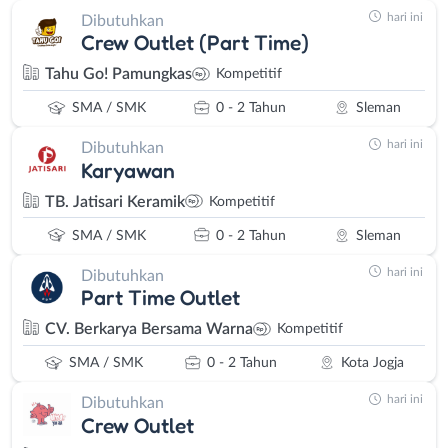
hari ini
Dibutuhkan
Crew Outlet (Part Time)
Tahu Go! Pamungkas
Kompetitif
SMA / SMK
0 - 2 Tahun
Sleman
hari ini
Dibutuhkan
Karyawan
TB. Jatisari Keramik
Kompetitif
SMA / SMK
0 - 2 Tahun
Sleman
hari ini
Dibutuhkan
Part Time Outlet
CV. Berkarya Bersama Warna
Kompetitif
SMA / SMK
0 - 2 Tahun
Kota Jogja
hari ini
Dibutuhkan
Crew Outlet