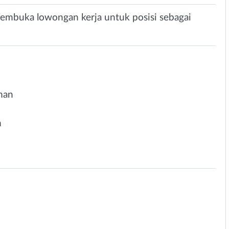
embuka lowongan kerja untuk posisi sebagai
man
n