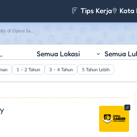
Tips Kerja
Kota 
a Sabun Coin Laundry
Semua Lokasi
Semua Lu
aman
1 – 2 Tahun
3 – 4 Tahun
5 Tahun Lebih
y