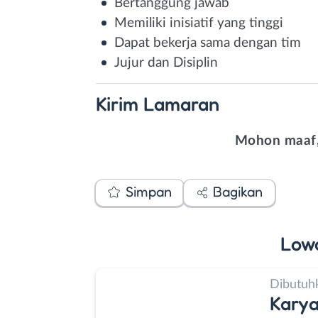
Bertanggung jawab
Memiliki inisiatif yang tinggi
Dapat bekerja sama dengan tim
Jujur dan Disiplin
Kirim
Lamaran
Mohon maaf,
Simpan
Bagikan
Low
Dibutuh
Kary