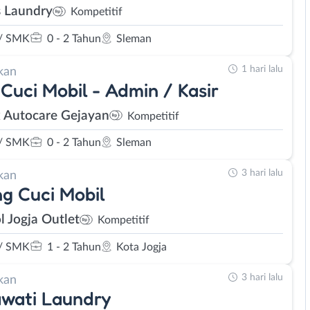
 Laundry
Kompetitif
/ SMK
0 - 2 Tahun
Sleman
1 hari lalu
kan
Cuci Mobil - Admin / Kasir
 Autocare Gejayan
Kompetitif
/ SMK
0 - 2 Tahun
Sleman
3 hari lalu
kan
g Cuci Mobil
l Jogja Outlet
Kompetitif
/ SMK
1 - 2 Tahun
Kota Jogja
3 hari lalu
kan
wati Laundry