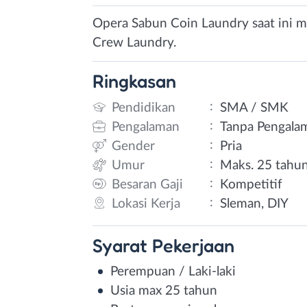
Opera Sabun Coin Laundry saat ini m
Crew Laundry.
Ringkasan
:
Pendidikan
SMA / SMK
:
Pengalaman
Tanpa Pengala
:
Gender
Pria
:
Umur
Maks. 25 tahu
:
Besaran Gaji
Kompetitif
:
Lokasi Kerja
Sleman, DIY
Syarat
Pekerjaan
Perempuan / Laki-laki
Usia max 25 tahun