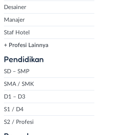
Desainer
Manajer
Staf Hotel
+ Profesi Lainnya
Pendidikan
SD – SMP
SMA / SMK
D1 – D3
S1 / D4
S2 / Profesi