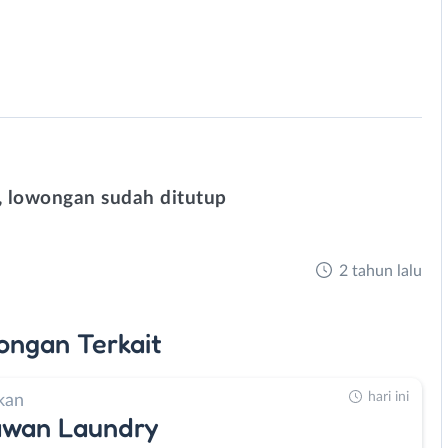
 lowongan sudah ditutup
2 tahun lalu
ongan
Terkait
hari ini
kan
awan Laundry