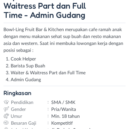
Waitress Part dan Full
Time - Admin Gudang
Bowl-Ling Fruit Bar & Kitchen merupakan cafe ramah anak
dengan menu makanan sehat sup buah dan resto makanan
asia dan western. Saat ini membuka lowongan kerja dengan
posisi sebagai :
Cook Helper
Barista Sup Buah
Waiter & Waitress Part dan Full Time
Admin Gudang
Ringkasan
:
Pendidikan
SMA / SMK
:
Gender
Pria/Wanita
:
Umur
Min. 18 tahun
:
Besaran Gaji
Kompetitif