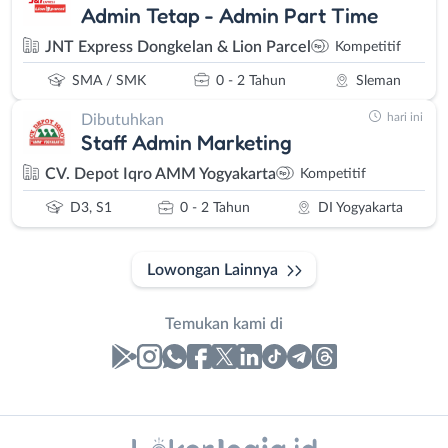
Admin Tetap - Admin Part Time
JNT Express Dongkelan & Lion Parcel
Kompetitif
SMA / SMK
0 - 2 Tahun
Sleman
hari ini
Dibutuhkan
Staff Admin Marketing
CV. Depot Iqro AMM Yogyakarta
Kompetitif
D3, S1
0 - 2 Tahun
DI Yogyakarta
Lowongan Lainnya
Temukan kami di
Laporan