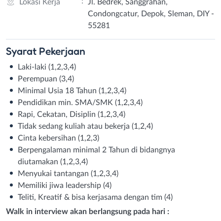
:
Lokasi Kerja
Jl. Bedrek, Sanggrahan,
Condongcatur, Depok, Sleman, DIY -
55281
Syarat
Pekerjaan
Laki-laki (1,2,3,4)
Perempuan (3,4)
Minimal Usia 18 Tahun (1,2,3,4)
Pendidikan min. SMA/SMK (1,2,3,4)
Rapi, Cekatan, Disiplin (1,2,3,4)
Tidak sedang kuliah atau bekerja (1,2,4)
Cinta kebersihan (1,2,3)
Berpengalaman minimal 2 Tahun di bidangnya
diutamakan (1,2,3,4)
Menyukai tantangan (1,2,3,4)
Memiliki jiwa leadership (4)
Teliti, Kreatif & bisa kerjasama dengan tim (4)
Walk in interview akan berlangsung pada hari :