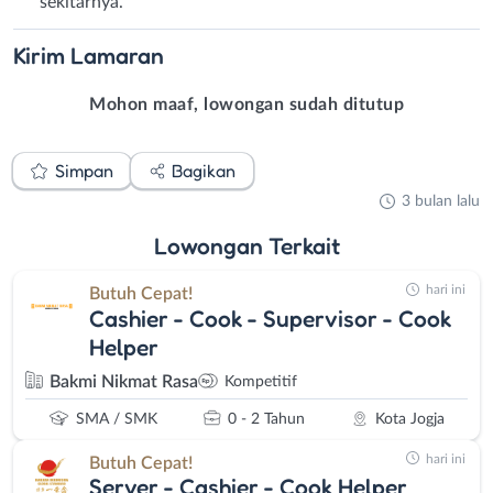
sekitarnya.
Kirim
Lamaran
Mohon maaf, lowongan sudah ditutup
Simpan
Bagikan
3 bulan lalu
Lowongan
Terkait
hari ini
Butuh Cepat!
Cashier - Cook - Supervisor - Cook
Helper
Bakmi Nikmat Rasa
Kompetitif
SMA / SMK
0 - 2 Tahun
Kota Jogja
hari ini
Butuh Cepat!
Server - Cashier - Cook Helper