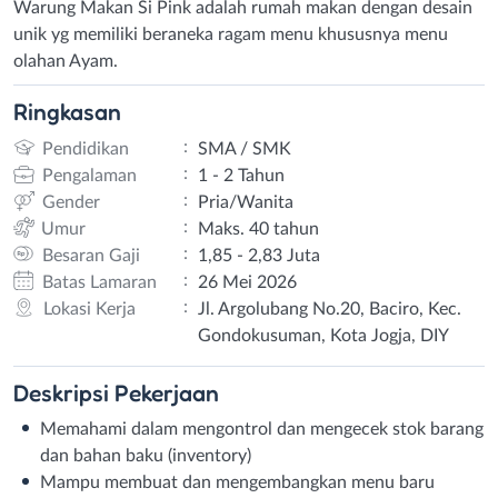
Warung Makan Si Pink adalah rumah makan dengan desain
unik yg memiliki beraneka ragam menu khususnya menu
olahan Ayam.
Ringkasan
:
Pendidikan
SMA / SMK
:
Pengalaman
1 - 2 Tahun
:
Gender
Pria/Wanita
:
Umur
Maks. 40 tahun
:
Besaran Gaji
1,85 - 2,83 Juta
:
Batas Lamaran
26 Mei 2026
:
Lokasi Kerja
Jl. Argolubang No.20, Baciro, Kec.
Gondokusuman, Kota Jogja, DIY
Deskripsi
Pekerjaan
Memahami dalam mengontrol dan mengecek stok barang
dan bahan baku (inventory)
Mampu membuat dan mengembangkan menu baru