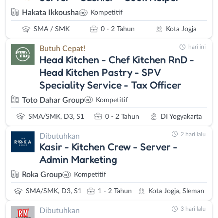
Hakata Ikkousha
Kompetitif
SMA / SMK
0 - 2 Tahun
Kota Jogja
hari ini
Butuh Cepat!
Head Kitchen - Chef Kitchen RnD -
Head Kitchen Pastry - SPV
Speciality Service - Tax Officer
Toto Dahar Group
Kompetitif
SMA/SMK, D3, S1
0 - 2 Tahun
DI Yogyakarta
2 hari lalu
Dibutuhkan
Kasir - Kitchen Crew - Server -
Admin Marketing
Roka Group
Kompetitif
SMA/SMK, D3, S1
1 - 2 Tahun
Kota Jogja, Sleman
3 hari lalu
Dibutuhkan