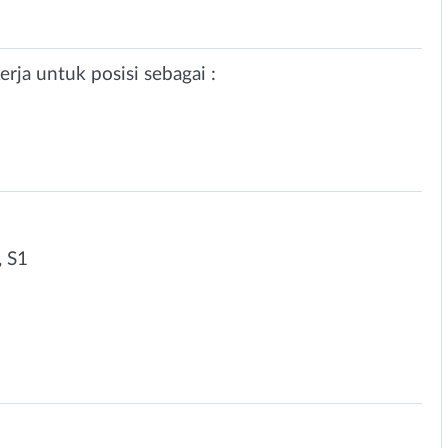
rja untuk posisi sebagai :
 S1