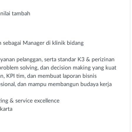
ilai tambah
sebagai Manager di klinik bidang
yanan pelanggan, serta standar K3 & perizinan
roblem solving, dan decision making yang kuat
an, KPI tim, dan membuat laporan bisnis
esional, dan mampu membangun budaya kerja
ng & service excellence
akarta