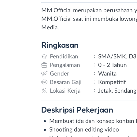
MM.Official merupakan perusahaan y
MM.Official saat ini membuka lowong
Media.
Ringkasan
:
Pendidikan
SMA/SMK, D3,
:
Pengalaman
0 - 2 Tahun
:
Gender
Wanita
:
Besaran Gaji
Kompetitif
:
Lokasi Kerja
Jetak, Sendang
Deskripsi
Pekerjaan
Membuat ide dan konsep konten I
Shooting dan editing video