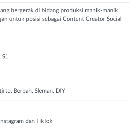
ang bergerak di bidang produksi manik-manik.
an untuk posisi sebagai Content Creator Social
 S1
tirto, Berbah, Sleman, DIY
nstagram dan TikTok