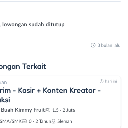
 lowongan sudah ditutup
3 bulan lalu
ongan
Terkait
hari ini
kan
rim - Kasir + Konten Kreator -
ksi
 Buah Kimmy Fruit
1,5 - 2 Juta
 SMA/SMK
0 - 2 Tahun
Sleman