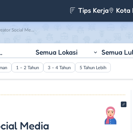
Tips Kerja
Kota 
l Media di MM.Official
Semua Lokasi
Semua Lu
aman
1 – 2 Tahun
3 – 4 Tahun
5 Tahun Lebih
cial Media