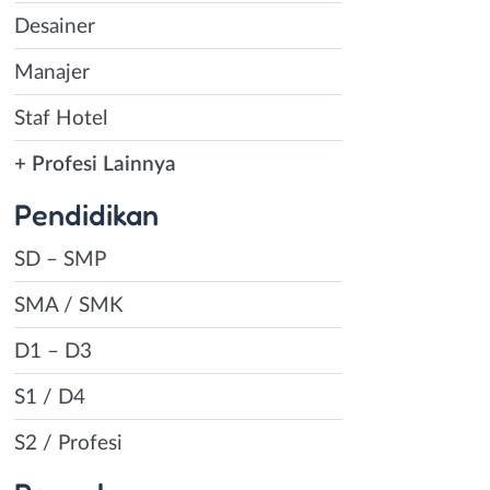
Desainer
Manajer
Staf Hotel
+ Profesi Lainnya
Pendidikan
SD – SMP
SMA / SMK
D1 – D3
S1 / D4
S2 / Profesi