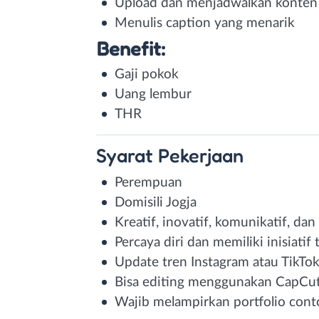
Upload dan menjadwalkan konten
Menulis caption yang menarik
Benefit:
Gaji pokok
Uang lembur
THR
Syarat
Pekerjaan
Perempuan
Domisili Jogja
Kreatif, inovatif, komunikatif, d
Percaya diri dan memiliki inisiatif 
Update tren Instagram atau TikTo
Bisa editing menggunakan CapCut,
Wajib melampirkan portfolio conto