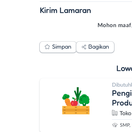
Kirim
Lamaran
Mohon maaf,
Simpan
Bagikan
Low
Dibutuh
Pengi
Produ
Toko
SMP,