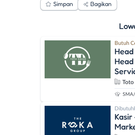
Simpan
Bagikan
Low
Butuh C
Head 
Head 
Servi
Toto
SMA/
Dibutuh
Kasir
Marke