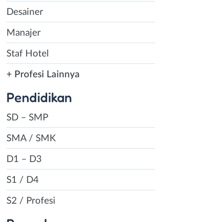
Desainer
Manajer
Staf Hotel
+ Profesi Lainnya
Pendidikan
SD – SMP
SMA / SMK
D1 – D3
S1 / D4
S2 / Profesi