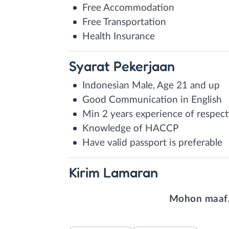
Free Accommodation
Free Transportation
Health Insurance
Syarat
Pekerjaan
Indonesian Male, Age 21 and up
Good Communication in English
Min 2 years experience of respecti
Knowledge of HACCP
Have valid passport is preferable
Kirim
Lamaran
Mohon maaf,