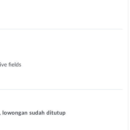
ve fields
 lowongan sudah ditutup