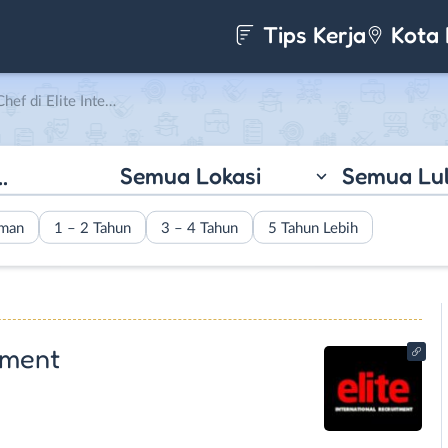
Tips Kerja
Kota 
nternational Recruitment
Semua Lokasi
Semua Lu
aman
1 – 2 Tahun
3 – 4 Tahun
5 Tahun Lebih
tment