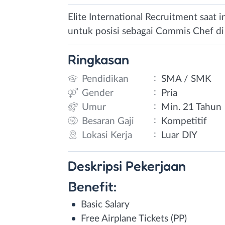
Elite International Recruitment saat
untuk posisi sebagai Commis Chef di
Ringkasan
:
Pendidikan
SMA / SMK
:
Gender
Pria
:
Umur
Min. 21 Tahun
:
Besaran Gaji
Kompetitif
:
Lokasi Kerja
Luar DIY
Deskripsi
Pekerjaan
Benefit:
Basic Salary
Free Airplane Tickets (PP)