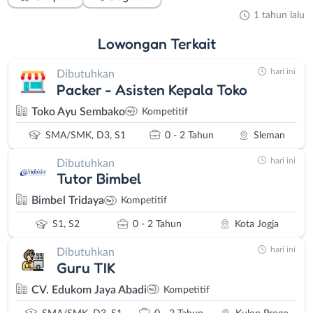
1 tahun lalu
Lowongan
Terkait
hari ini
Dibutuhkan
Packer - Asisten Kepala Toko
Toko Ayu Sembako
Kompetitif
SMA/SMK, D3, S1
0 - 2 Tahun
Sleman
hari ini
Dibutuhkan
Tutor Bimbel
Bimbel Tridaya
Kompetitif
S1, S2
0 - 2 Tahun
Kota Jogja
hari ini
Dibutuhkan
Guru TIK
CV. Edukom Jaya Abadi
Kompetitif