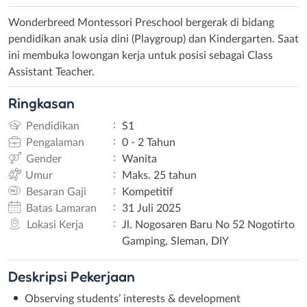
Wonderbreed Montessori Preschool bergerak di bidang
pendidikan anak usia dini (Playgroup) dan Kindergarten. Saat
ini membuka lowongan kerja untuk posisi sebagai Class
Assistant Teacher.
Ringkasan
:
Pendidikan
S1
:
Pengalaman
0 - 2 Tahun
:
Gender
Wanita
:
Umur
Maks. 25 tahun
:
Besaran Gaji
Kompetitif
:
Batas Lamaran
31 Juli 2025
:
Lokasi Kerja
Jl. Nogosaren Baru No 52 Nogotirto
Gamping, Sleman, DIY
Deskripsi
Pekerjaan
Observing students’ interests & development